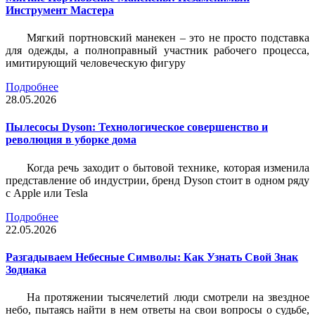
Инструмент Мастера
Мягкий портновский манекен – это не просто подставка
для одежды, а полноправный участник рабочего процесса,
имитирующий человеческую фигуру
Подробнее
28.05.2026
Пылесосы Dyson: Технологическое совершенство и
революция в уборке дома
Когда речь заходит о бытовой технике, которая изменила
представление об индустрии, бренд Dyson стоит в одном ряду
с Apple или Tesla
Подробнее
22.05.2026
Разгадываем Небесные Символы: Как Узнать Свой Знак
Зодиака
На протяжении тысячелетий люди смотрели на звездное
небо, пытаясь найти в нем ответы на свои вопросы о судьбе,