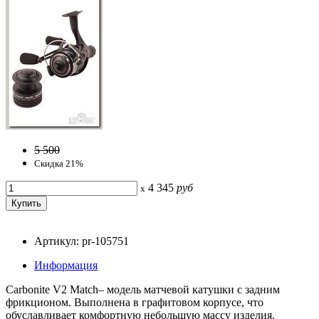
5 500
Скидка 21%
4 345
руб
x
Артикул: pr-105751
Информация
Carbonite V2 Match– модель матчевой катушки с задним
фрикционом. Выполнена в графитовом корпусе, что
обуславливает комфортную небольшую массу изделия.