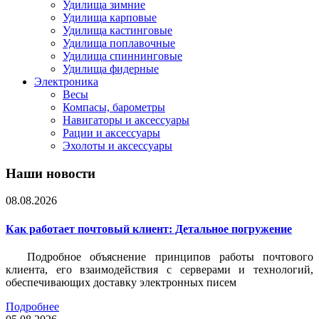
Удилища зимние
Удилища карповые
Удилища кастинговые
Удилища поплавочные
Удилища спиннинговые
Удилища фидерные
Электроника
Весы
Компасы, барометры
Навигаторы и аксессуары
Рации и аксессуары
Эхолоты и аксессуары
Наши новости
08.08.2026
Как работает почтовый клиент: Детальное погружение
Подробное объяснение принципов работы почтового
клиента, его взаимодействия с серверами и технологий,
обеспечивающих доставку электронных писем
Подробнее