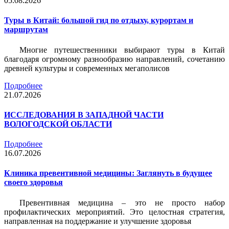
05.08.2026
Туры в Китай: большой гид по отдыху, курортам и
маршрутам
Многие путешественники выбирают туры в Китай
благодаря огромному разнообразию направлений, сочетанию
древней культуры и современных мегаполисов
Подробнее
21.07.2026
ИССЛЕДОВАНИЯ В ЗАПАДНОЙ ЧАСТИ
ВОЛОГОДСКОЙ ОБЛАСТИ
Подробнее
16.07.2026
Клиника превентивной медицины: Заглянуть в будущее
своего здоровья
Превентивная медицина – это не просто набор
профилактических мероприятий. Это целостная стратегия,
направленная на поддержание и улучшение здоровья