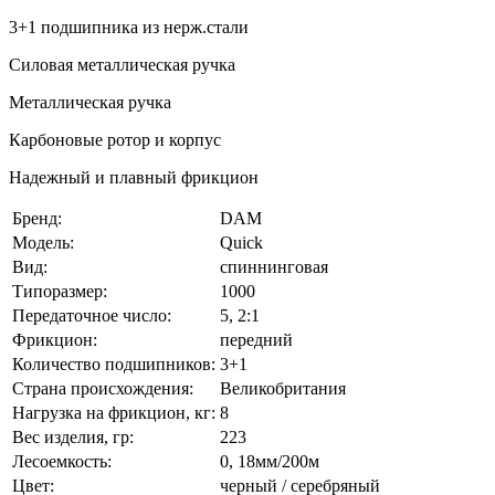
3+1 подшипника из нерж.стали
Силовая металлическая ручка
Металлическая ручка
Карбоновые ротор и корпус
Надежный и плавный фрикцион
Бренд:
DAM
Модель:
Quick
Вид:
спиннинговая
Типоразмер:
1000
Передаточное число:
5, 2:1
Фрикцион:
передний
Количество подшипников:
3+1
Страна происхождения:
Великобритания
Нагрузка на фрикцион, кг:
8
Вес изделия, гр:
223
Лесоемкость:
0, 18мм/200м
Цвет:
черный / серебряный