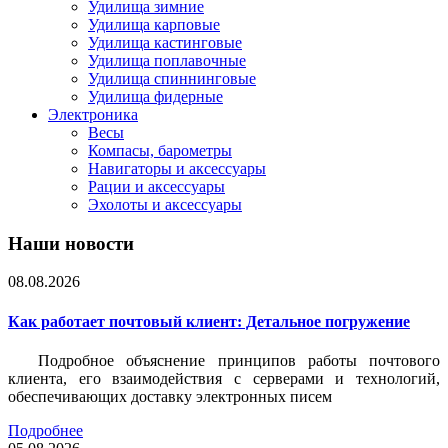
Удилища зимние
Удилища карповые
Удилища кастинговые
Удилища поплавочные
Удилища спиннинговые
Удилища фидерные
Электроника
Весы
Компасы, барометры
Навигаторы и аксессуары
Рации и аксессуары
Эхолоты и аксессуары
Наши новости
08.08.2026
Как работает почтовый клиент: Детальное погружение
Подробное объяснение принципов работы почтового
клиента, его взаимодействия с серверами и технологий,
обеспечивающих доставку электронных писем
Подробнее