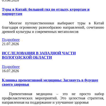
05.08.2026
Туры в Китай: большой гид по отдыху, курортам и
маршрутам
Многие путешественники выбирают туры в Китай
благодаря огромному разнообразию направлений, сочетанию
древней культуры и современных мегаполисов
Подробнее
21.07.2026
ИССЛЕДОВАНИЯ В ЗАПАДНОЙ ЧАСТИ
ВОЛОГОДСКОЙ ОБЛАСТИ
Подробнее
16.07.2026
Клиника превентивной медицины: Заглянуть в будущее
своего здоровья
Превентивная медицина – это не просто набор
профилактических мероприятий. Это целостная стратегия,
направленная на поддержание и улучшение здоровья