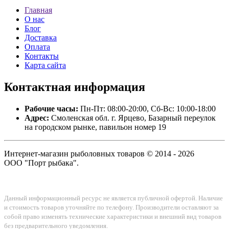
Главная
О нас
Блог
Доставка
Оплата
Контакты
Карта сайта
Контактная
информация
Рабочие часы:
Пн-Пт: 08:00-20:00, Сб-Вс: 10:00-18:00
Адрес:
Смоленская обл. г. Ярцево, Базарный переулок
на городском рынке, павильон номер 19
Интернет-магазин рыболовных товаров © 2014 - 2026
ООО "Порт рыбака".
Данный информационный ресурс не является публичной офертой. Наличие
и стоимость товаров уточняйте по телефону. Производители оставляют за
собой право изменять технические характеристики и внешний вид товаров
без предварительного уведомления.