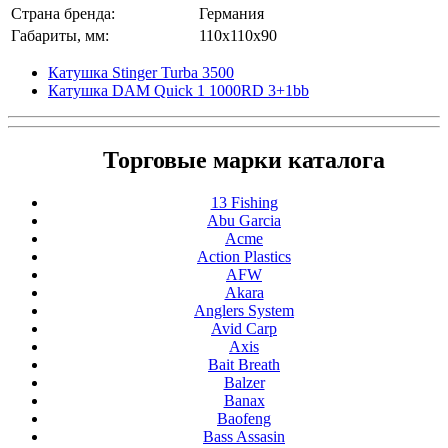
Страна бренда:
Германия
Габариты, мм:
110x110x90
Катушка Stinger Turba 3500
Катушка DAM Quick 1 1000RD 3+1bb
Торговые марки каталога
13 Fishing
Abu Garcia
Acme
Action Plastics
AFW
Akara
Anglers System
Avid Carp
Axis
Bait Breath
Balzer
Banax
Baofeng
Bass Assasin