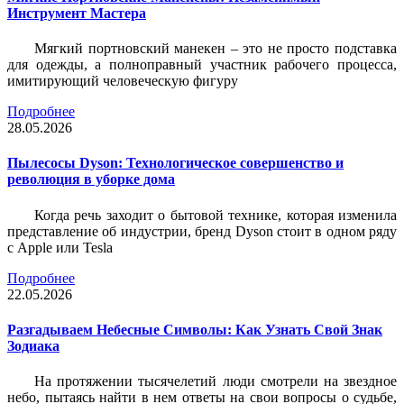
Инструмент Мастера
Мягкий портновский манекен – это не просто подставка
для одежды, а полноправный участник рабочего процесса,
имитирующий человеческую фигуру
Подробнее
28.05.2026
Пылесосы Dyson: Технологическое совершенство и
революция в уборке дома
Когда речь заходит о бытовой технике, которая изменила
представление об индустрии, бренд Dyson стоит в одном ряду
с Apple или Tesla
Подробнее
22.05.2026
Разгадываем Небесные Символы: Как Узнать Свой Знак
Зодиака
На протяжении тысячелетий люди смотрели на звездное
небо, пытаясь найти в нем ответы на свои вопросы о судьбе,