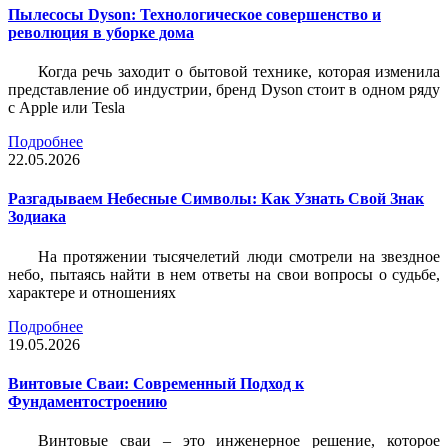
Пылесосы Dyson: Технологическое совершенство и
революция в уборке дома
Когда речь заходит о бытовой технике, которая изменила
представление об индустрии, бренд Dyson стоит в одном ряду
с Apple или Tesla
Подробнее
22.05.2026
Разгадываем Небесные Символы: Как Узнать Свой Знак
Зодиака
На протяжении тысячелетий люди смотрели на звездное
небо, пытаясь найти в нем ответы на свои вопросы о судьбе,
характере и отношениях
Подробнее
19.05.2026
Винтовые Сваи: Современный Подход к
Фундаментостроению
Винтовые сваи – это инженерное решение, которое