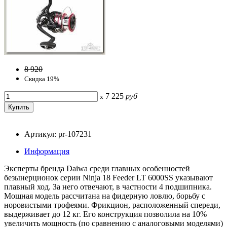
8 920
Скидка 19%
7 225
руб
x
Артикул: pr-107231
Информация
Эксперты бренда Daiwa среди главных особенностей
безынерционок серии Ninja 18 Feeder LT 6000SS указывают
плавный ход. За него отвечают, в частности 4 подшипника.
Мощная модель рассчитана на фидерную ловлю, борьбу с
норовистыми трофеями. Фрикцион, расположенный спереди,
выдерживает до 12 кг. Его конструкция позволила на 10%
увеличить мощность (по сравнению с аналоговыми моделями)