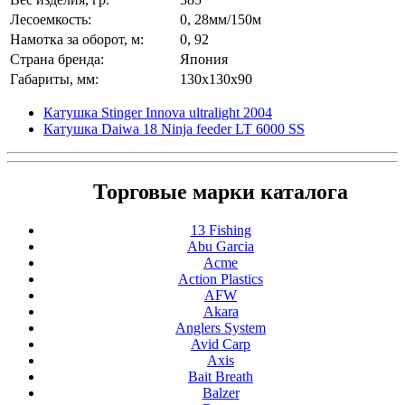
Лесоемкость:
0, 28мм/150м
Намотка за оборот, м:
0, 92
Страна бренда:
Япония
Габариты, мм:
130x130x90
Катушка Stinger Innova ultralight 2004
Катушка Daiwa 18 Ninja feeder LT 6000 SS
Торговые марки каталога
13 Fishing
Abu Garcia
Acme
Action Plastics
AFW
Akara
Anglers System
Avid Carp
Axis
Bait Breath
Balzer