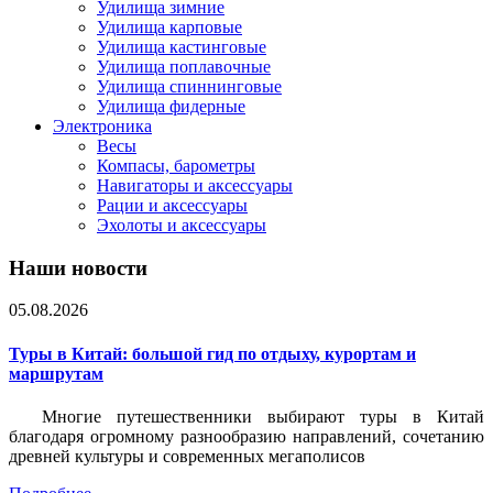
Удилища зимние
Удилища карповые
Удилища кастинговые
Удилища поплавочные
Удилища спиннинговые
Удилища фидерные
Электроника
Весы
Компасы, барометры
Навигаторы и аксессуары
Рации и аксессуары
Эхолоты и аксессуары
Наши новости
05.08.2026
Туры в Китай: большой гид по отдыху, курортам и
маршрутам
Многие путешественники выбирают туры в Китай
благодаря огромному разнообразию направлений, сочетанию
древней культуры и современных мегаполисов