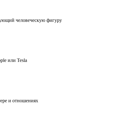
ирующий человеческую фигуру
ple или Tesla
тере и отношениях