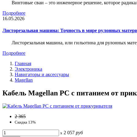
Винтовые сваи – это инженерное решение, которое радика
Подробнее
16.05.2026
Листорезальная машина: Точность в мире рулонных матер
Листорезальная машина, или гильотина для рулонных мат
Подробнее
Главная
Электроника
Навигаторы и аксессуары
Magellan
Кабель Magellan РС с питанием от прик
2 365
Скидка 13%
2 057
руб
x