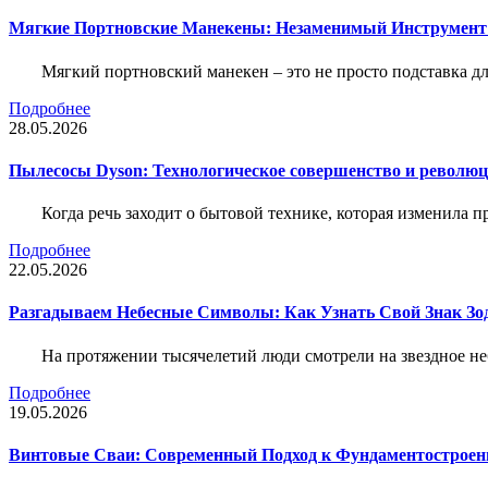
Мягкие Портновские Манекены: Незаменимый Инструмент
Мягкий портновский манекен – это не просто подставка 
Подробнее
28.05.2026
Пылесосы Dyson: Технологическое совершенство и революц
Когда речь заходит о бытовой технике, которая изменила п
Подробнее
22.05.2026
Разгадываем Небесные Символы: Как Узнать Свой Знак Зо
На протяжении тысячелетий люди смотрели на звездное неб
Подробнее
19.05.2026
Винтовые Сваи: Современный Подход к Фундаментострое