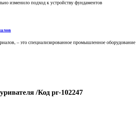
льно изменило подход к устройству фундаментов
иалов
ериалов, – это специализированное промышленное оборудование
уривателя /Код pr-102247