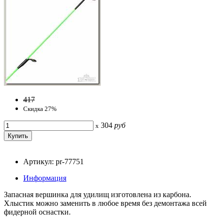
417
Скидка 27%
304
руб
x
Артикул: pr-77751
Информация
Запасная вершинка для удилищ изготовлена из карбона.
Хлыстик можно заменить в любое время без демонтажа всей
фидерной оснастки.