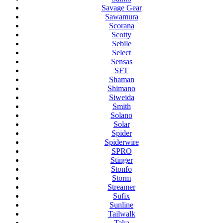
Savage Gear
Sawamura
Scorana
Scotty
Sebile
Select
Sensas
SFT
Shaman
Shimano
Siweida
Smith
Solano
Solar
Spider
Spiderwire
SPRO
Stinger
Stonfo
Storm
Streamer
Sufix
Sunline
Tailwalk
Taka