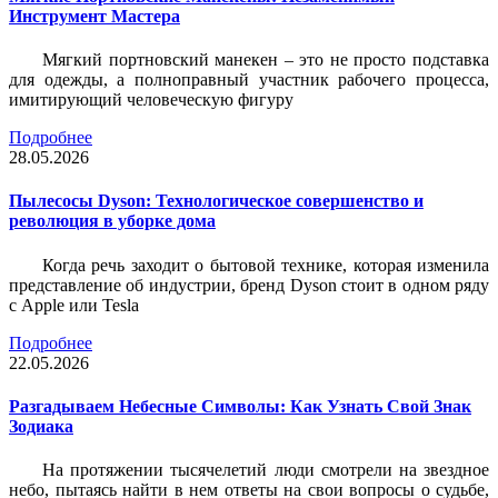
Инструмент Мастера
Мягкий портновский манекен – это не просто подставка
для одежды, а полноправный участник рабочего процесса,
имитирующий человеческую фигуру
Подробнее
28.05.2026
Пылесосы Dyson: Технологическое совершенство и
революция в уборке дома
Когда речь заходит о бытовой технике, которая изменила
представление об индустрии, бренд Dyson стоит в одном ряду
с Apple или Tesla
Подробнее
22.05.2026
Разгадываем Небесные Символы: Как Узнать Свой Знак
Зодиака
На протяжении тысячелетий люди смотрели на звездное
небо, пытаясь найти в нем ответы на свои вопросы о судьбе,