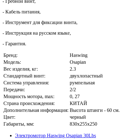
- Гребной винт,
- Кабель питания,
- Инструмент для фиксации винта,
- Инструкция на русском языке,
- Гарантия.
Бренд:
Haswing
Модель:
Osapian
Вес изделия, кг:
2.3
Стандартный винт:
двухлопастный
Система управления:
румпельная
Передачи:
2/2
Мощность мотора, max:
0, 27
Страна происхождения:
КИТАЙ
Дополнительная информация:
Высота штанги - 60 см.
Цвет:
черный
Габариты, мм:
830x255x250
Электромотор Haswing Osapian 30Lbs