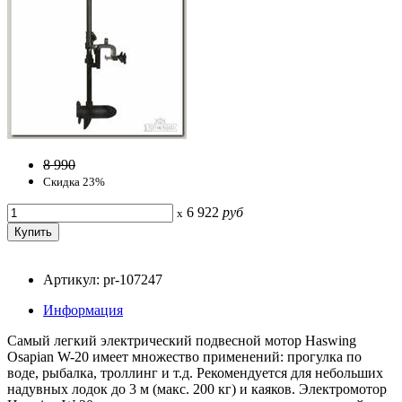
8 990
Скидка 23%
6 922
руб
x
Артикул: pr-107247
Информация
Самый легкий электрический подвесной мотор Haswing
Osapian W-20 имеет множество применений: прогулка по
воде, рыбалка, троллинг и т.д. Рекомендуется для небольших
надувных лодок до 3 м (макс. 200 кг) и каяков. Электромотор