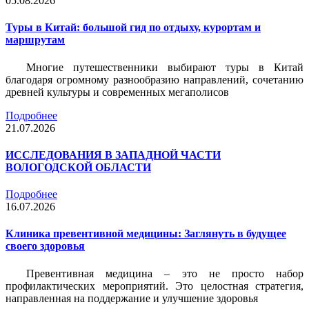
05.08.2026
Туры в Китай: большой гид по отдыху, курортам и
маршрутам
Многие путешественники выбирают туры в Китай
благодаря огромному разнообразию направлений, сочетанию
древней культуры и современных мегаполисов
Подробнее
21.07.2026
ИССЛЕДОВАНИЯ В ЗАПАДНОЙ ЧАСТИ
ВОЛОГОДСКОЙ ОБЛАСТИ
Подробнее
16.07.2026
Клиника превентивной медицины: Заглянуть в будущее
своего здоровья
Превентивная медицина – это не просто набор
профилактических мероприятий. Это целостная стратегия,
направленная на поддержание и улучшение здоровья