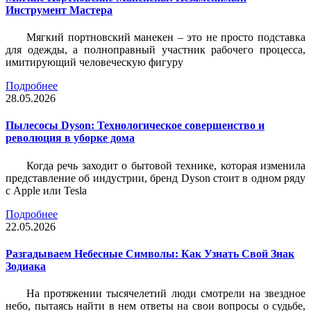
Инструмент Мастера
Мягкий портновский манекен – это не просто подставка
для одежды, а полноправный участник рабочего процесса,
имитирующий человеческую фигуру
Подробнее
28.05.2026
Пылесосы Dyson: Технологическое совершенство и
революция в уборке дома
Когда речь заходит о бытовой технике, которая изменила
представление об индустрии, бренд Dyson стоит в одном ряду
с Apple или Tesla
Подробнее
22.05.2026
Разгадываем Небесные Символы: Как Узнать Свой Знак
Зодиака
На протяжении тысячелетий люди смотрели на звездное
небо, пытаясь найти в нем ответы на свои вопросы о судьбе,