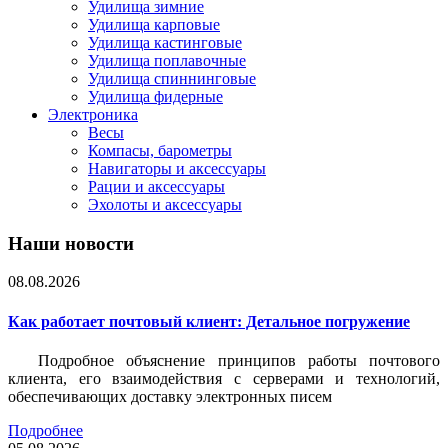
Удилища зимние
Удилища карповые
Удилища кастинговые
Удилища поплавочные
Удилища спиннинговые
Удилища фидерные
Электроника
Весы
Компасы, барометры
Навигаторы и аксессуары
Рации и аксессуары
Эхолоты и аксессуары
Наши новости
08.08.2026
Как работает почтовый клиент: Детальное погружение
Подробное объяснение принципов работы почтового
клиента, его взаимодействия с серверами и технологий,
обеспечивающих доставку электронных писем
Подробнее