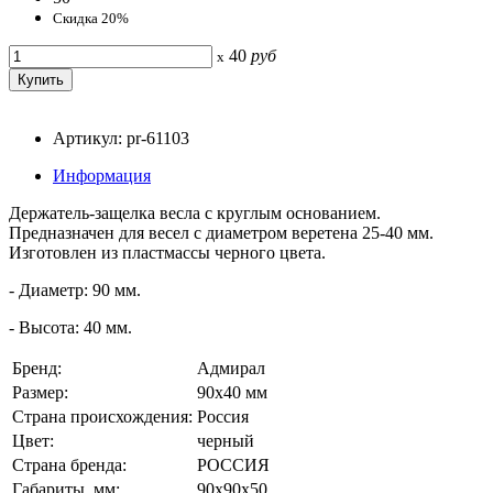
Скидка 20%
40
руб
x
Артикул: pr-61103
Информация
Держатель-защелка весла с круглым основанием.
Предназначен для весел с диаметром веретена 25-40 мм.
Изготовлен из пластмассы черного цвета.
- Диаметр: 90 мм.
- Высота: 40 мм.
Бренд:
Адмирал
Размер:
90x40 мм
Страна происхождения:
Россия
Цвет:
черный
Страна бренда:
РОССИЯ
Габариты, мм:
90x90x50