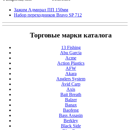
Зажим Адмирал ПП 150мм
Набор переходников Bravo SP 712
Торговые марки каталога
13 Fishing
Abu Garcia
Acme
Action Plastics
AFW
Akara
Anglers System
Avid Carp
Axis
Bait Breath
Balzer
Banax
Baofeng
Bass Assasin
Berkley
Black Side