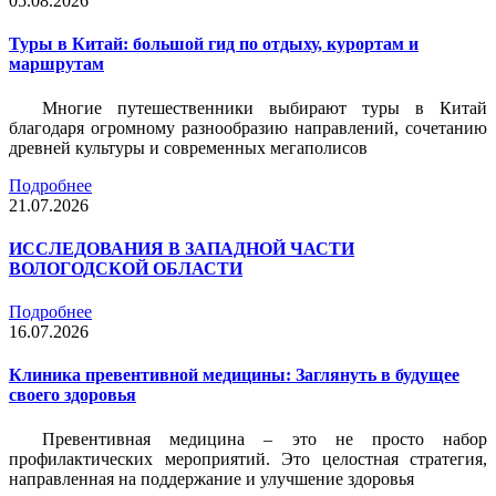
05.08.2026
Туры в Китай: большой гид по отдыху, курортам и
маршрутам
Многие путешественники выбирают туры в Китай
благодаря огромному разнообразию направлений, сочетанию
древней культуры и современных мегаполисов
Подробнее
21.07.2026
ИССЛЕДОВАНИЯ В ЗАПАДНОЙ ЧАСТИ
ВОЛОГОДСКОЙ ОБЛАСТИ
Подробнее
16.07.2026
Клиника превентивной медицины: Заглянуть в будущее
своего здоровья
Превентивная медицина – это не просто набор
профилактических мероприятий. Это целостная стратегия,
направленная на поддержание и улучшение здоровья