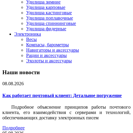
Удилища зимние
Удилища карповые
Удилища кастинговые
Удилища поплавочные
Удилища спиннинговые
Удилища фидерные
Электроника
Весы
Компасы, барометры
Навигаторы и аксессуары
Рации и аксессуары
Эхолоты и аксессуары
Наши новости
08.08.2026
Как работает почтовый клиент: Детальное погружение
Подробное объяснение принципов работы почтового
клиента, его взаимодействия с серверами и технологий,
обеспечивающих доставку электронных писем
Подробнее