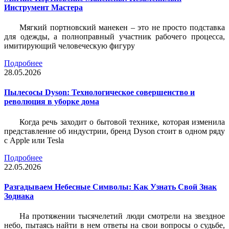
Инструмент Мастера
Мягкий портновский манекен – это не просто подставка
для одежды, а полноправный участник рабочего процесса,
имитирующий человеческую фигуру
Подробнее
28.05.2026
Пылесосы Dyson: Технологическое совершенство и
революция в уборке дома
Когда речь заходит о бытовой технике, которая изменила
представление об индустрии, бренд Dyson стоит в одном ряду
с Apple или Tesla
Подробнее
22.05.2026
Разгадываем Небесные Символы: Как Узнать Свой Знак
Зодиака
На протяжении тысячелетий люди смотрели на звездное
небо, пытаясь найти в нем ответы на свои вопросы о судьбе,