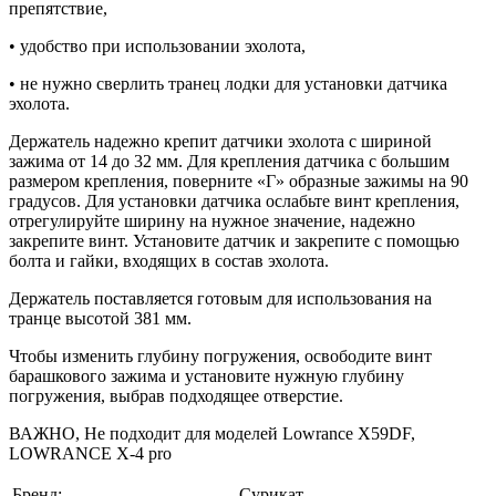
препятствие,
• удобство при использовании эхолота,
• не нужно сверлить транец лодки для установки датчика
эхолота.
Держатель надежно крепит датчики эхолота с шириной
зажима от 14 до 32 мм. Для крепления датчика с большим
размером крепления, поверните «Г» образные зажимы на 90
градусов. Для установки датчика ослабьте винт крепления,
отрегулируйте ширину на нужное значение, надежно
закрепите винт. Установите датчик и закрепите с помощью
болта и гайки, входящих в состав эхолота.
Держатель поставляется готовым для использования на
транце высотой 381 мм.
Чтобы изменить глубину погружения, освободите винт
барашкового зажима и установите нужную глубину
погружения, выбрав подходящее отверстие.
ВАЖНО, Не подходит для моделей Lowrance X59DF,
LOWRANCE X-4 pro
Бренд:
Сурикат