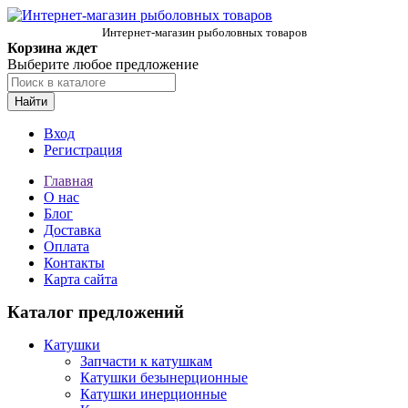
Интернет-магазин рыболовных товаров
Корзина ждет
Выберите любое предложение
Найти
Вход
Регистрация
Главная
О нас
Блог
Доставка
Оплата
Контакты
Карта сайта
Каталог предложений
Катушки
Запчасти к катушкам
Катушки безынерционные
Катушки инерционные