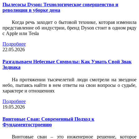
Пылесосы Dyson: Технологическое совершенство и
революция в уборке дома
Когда речь заходит о бытовой технике, которая изменила
представление об индустрии, бренд Dyson стоит в одном ряду
с Apple или Tesla
Подробнее
22.05.2026
Разгадываем Небесные Символы: Как Узнать Свой Знак
Зодиака
На протяжении тысячелетий люди смотрели на звездное
небо, пытаясь найти в нем ответы на свои вопросы о судьбе,
характере и отношениях
Подробнее
19.05.2026
Винтовые Сваи: Современный Подход к
Фундаментостроению
Винтовые сваи – это инженерное решение, которое