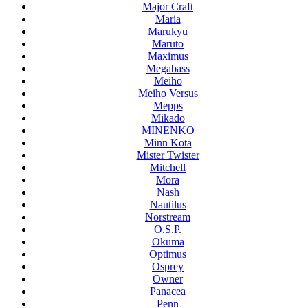
Major Craft
Maria
Marukyu
Maruto
Maximus
Megabass
Meiho
Meiho Versus
Mepps
Mikado
MINENKO
Minn Kota
Mister Twister
Mitchell
Mora
Nash
Nautilus
Norstream
O.S.P.
Okuma
Optimus
Osprey
Owner
Panacea
Penn