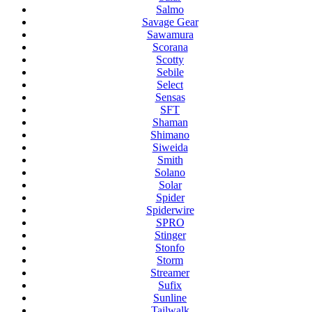
Salmo
Savage Gear
Sawamura
Scorana
Scotty
Sebile
Select
Sensas
SFT
Shaman
Shimano
Siweida
Smith
Solano
Solar
Spider
Spiderwire
SPRO
Stinger
Stonfo
Storm
Streamer
Sufix
Sunline
Tailwalk