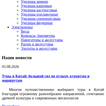
Удилища зимние
Удилища карповые
Удилища кастинговые
Удилища поплавочные
Удилища спиннинговые
Удилища фидерные
Электроника
Весы
Компасы, барометры
Навигаторы и аксессуары
Рации и аксессуары
Эхолоты и аксессуары
Наши новости
05.08.2026
Туры в Китай: большой гид по отдыху, курортам и
маршрутам
Многие путешественники выбирают туры в Китай
благодаря огромному разнообразию направлений, сочетанию
древней культуры и современных мегаполисов