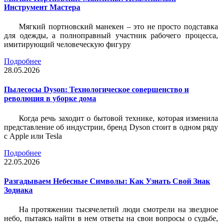
Инструмент Мастера
Мягкий портновский манекен – это не просто подставка
для одежды, а полноправный участник рабочего процесса,
имитирующий человеческую фигуру
Подробнее
28.05.2026
Пылесосы Dyson: Технологическое совершенство и
революция в уборке дома
Когда речь заходит о бытовой технике, которая изменила
представление об индустрии, бренд Dyson стоит в одном ряду
с Apple или Tesla
Подробнее
22.05.2026
Разгадываем Небесные Символы: Как Узнать Свой Знак
Зодиака
На протяжении тысячелетий люди смотрели на звездное
небо, пытаясь найти в нем ответы на свои вопросы о судьбе,