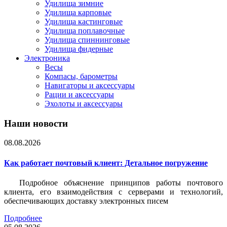
Удилища зимние
Удилища карповые
Удилища кастинговые
Удилища поплавочные
Удилища спиннинговые
Удилища фидерные
Электроника
Весы
Компасы, барометры
Навигаторы и аксессуары
Рации и аксессуары
Эхолоты и аксессуары
Наши новости
08.08.2026
Как работает почтовый клиент: Детальное погружение
Подробное объяснение принципов работы почтового
клиента, его взаимодействия с серверами и технологий,
обеспечивающих доставку электронных писем
Подробнее