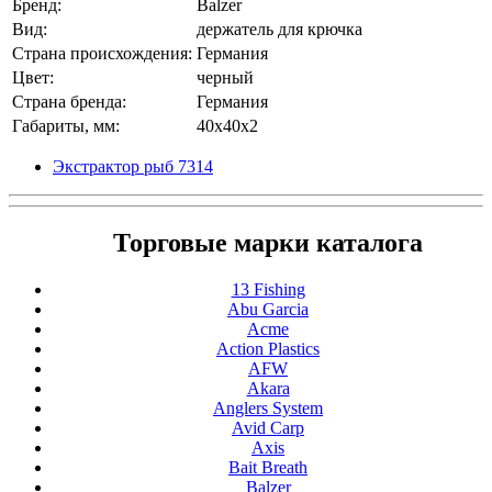
Бренд:
Balzer
Вид:
держатель для крючка
Страна происхождения:
Германия
Цвет:
черный
Страна бренда:
Германия
Габариты, мм:
40x40x2
Экстрактор рыб 7314
Торговые марки каталога
13 Fishing
Abu Garcia
Acme
Action Plastics
AFW
Akara
Anglers System
Avid Carp
Axis
Bait Breath
Balzer