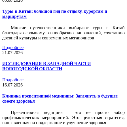
05.08.2026
Туры в Китай: большой гид по отдыху, курортам и
маршрутам
Многие путешественники выбирают туры в Китай
благодаря огромному разнообразию направлений, сочетанию
древней культуры и современных мегаполисов
Подробнее
21.07.2026
ИССЛЕДОВАНИЯ В ЗАПАДНОЙ ЧАСТИ
ВОЛОГОДСКОЙ ОБЛАСТИ
Подробнее
16.07.2026
Клиника превентивной медицины: Заглянуть в будущее
своего здоровья
Превентивная медицина – это не просто набор
профилактических мероприятий. Это целостная стратегия,
направленная на поддержание и улучшение здоровья