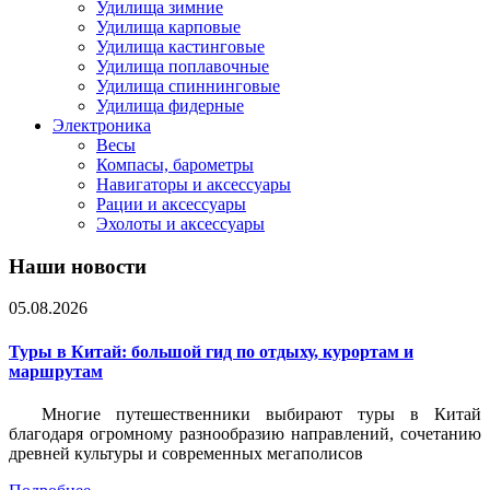
Удилища зимние
Удилища карповые
Удилища кастинговые
Удилища поплавочные
Удилища спиннинговые
Удилища фидерные
Электроника
Весы
Компасы, барометры
Навигаторы и аксессуары
Рации и аксессуары
Эхолоты и аксессуары
Наши новости
05.08.2026
Туры в Китай: большой гид по отдыху, курортам и
маршрутам
Многие путешественники выбирают туры в Китай
благодаря огромному разнообразию направлений, сочетанию
древней культуры и современных мегаполисов