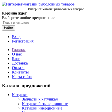
Интернет-магазин рыболовных товаров
Корзина ждет
Выберите любое предложение
Найти
Вход
Регистрация
Главная
О нас
Блог
Доставка
Оплата
Контакты
Карта сайта
Каталог предложений
Катушки
Запчасти к катушкам
Катушки безынерционные
Катушки инерционные