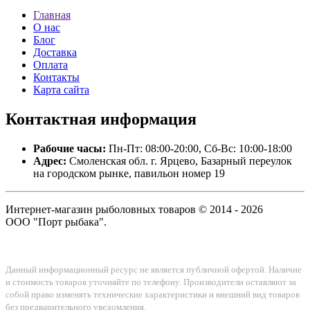
Главная
О нас
Блог
Доставка
Оплата
Контакты
Карта сайта
Контактная
информация
Рабочие часы:
Пн-Пт: 08:00-20:00, Сб-Вс: 10:00-18:00
Адрес:
Смоленская обл. г. Ярцево, Базарный переулок
на городском рынке, павильон номер 19
Интернет-магазин рыболовных товаров © 2014 - 2026
ООО "Порт рыбака".
Данный информационный ресурс не является публичной офертой. Наличие
и стоимость товаров уточняйте по телефону. Производители оставляют за
собой право изменять технические характеристики и внешний вид товаров
без предварительного уведомления.