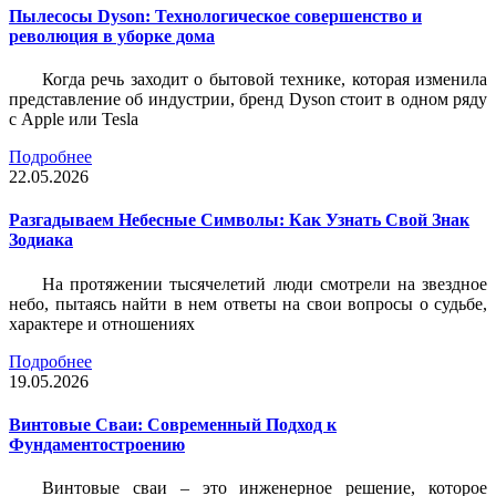
Пылесосы Dyson: Технологическое совершенство и
революция в уборке дома
Когда речь заходит о бытовой технике, которая изменила
представление об индустрии, бренд Dyson стоит в одном ряду
с Apple или Tesla
Подробнее
22.05.2026
Разгадываем Небесные Символы: Как Узнать Свой Знак
Зодиака
На протяжении тысячелетий люди смотрели на звездное
небо, пытаясь найти в нем ответы на свои вопросы о судьбе,
характере и отношениях
Подробнее
19.05.2026
Винтовые Сваи: Современный Подход к
Фундаментостроению
Винтовые сваи – это инженерное решение, которое