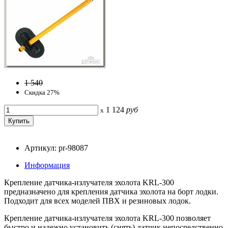
1 540
Скидка 27%
1 124
руб
x
Артикул: pr-98087
Информация
Крепление датчика-излучателя эхолота KRL-300
предназначено для крепления датчика эхолота на борт лодки.
Подходит для всех моделей ПВХ и резиновых лодок.
Крепление датчика-излучателя эхолота KRL-300 позволяет
быстро и надежно установить (снять) датчик непосредственно