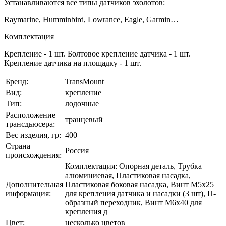
Устанавливаются все типы датчиков эхолотов:
Raymarine, Humminbird, Lowrance, Eagle, Garmin…
Комплектация
Крепление - 1 шт. Болтовое крепление датчика - 1 шт.
Крепление датчика на площадку - 1 шт.
Бренд:
TransMount
Вид:
крепление
Тип:
лодочные
Расположение
транцевый
трансдьюсера:
Вес изделия, гр:
400
Страна
Россия
происхождения:
Комплектация: Опорная деталь, Трубка
алюминиевая, Пластиковая насадка,
Дополнительная
Пластиковая боковая насадка, Винт М5х25
информация:
для крепления датчика и насадки (3 шт), П-
образный переходник, Винт М6х40 для
крепления д
Цвет:
несколько цветов