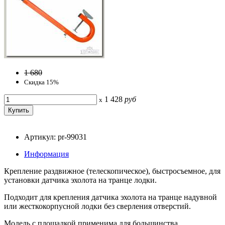
1 680
Скидка 15%
1 428
руб
x
Артикул: pr-99031
Информация
Крепление раздвижное (телескопическое), быстросъемное, для
установки датчика эхолота на транце лодки.
Подходит для крепления датчика эхолота на транце надувной
или жесткокорпусной лодки без сверления отверстий.
Модель с площадкой применима для большинства