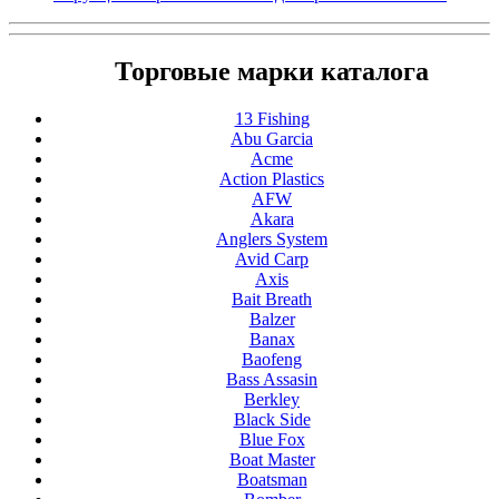
Торговые марки каталога
13 Fishing
Abu Garcia
Acme
Action Plastics
AFW
Akara
Anglers System
Avid Carp
Axis
Bait Breath
Balzer
Banax
Baofeng
Bass Assasin
Berkley
Black Side
Blue Fox
Boat Master
Boatsman