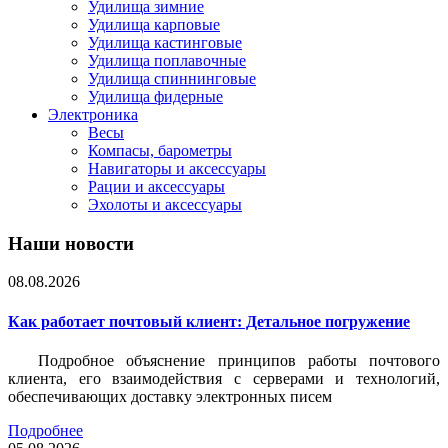
Удилища зимние
Удилища карповые
Удилища кастинговые
Удилища поплавочные
Удилища спиннинговые
Удилища фидерные
Электроника
Весы
Компасы, барометры
Навигаторы и аксессуары
Рации и аксессуары
Эхолоты и аксессуары
Наши новости
08.08.2026
Как работает почтовый клиент: Детальное погружение
Подробное объяснение принципов работы почтового
клиента, его взаимодействия с серверами и технологий,
обеспечивающих доставку электронных писем
Подробнее