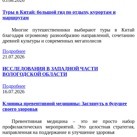
05.08.2026
Туры в Китай: большой гид по отдыху, курортам и
маршрутам
Многие путешественники выбирают туры в Китай
благодаря огромному разнообразию направлений, сочетанию
древней культуры и современных мегаполисов
Подробнее
21.07.2026
ИССЛЕДОВАНИЯ В ЗАПАДНОЙ ЧАСТИ
ВОЛОГОДСКОЙ ОБЛАСТИ
Подробнее
16.07.2026
Клиника превентивной медицины: Заглянуть в будущее
своего здоровья
Превентивная медицина – это не просто набор
профилактических мероприятий. Это целостная стратегия,
направленная на поддержание и улучшение здоровья