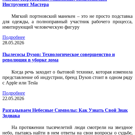
Инструмент Мастера
Мягкий портновский манекен – это не просто подставка
для одежды, а полноправный участник рабочего процесса,
имитирующий человеческую фигуру
Подробнее
28.05.2026
Пылесосы Dyson: Технологическое совершенство и
революция в уборке дома
Когда речь заходит о бытовой технике, которая изменила
представление об индустрии, бренд Dyson стоит в одном ряду
с Apple или Tesla
Подробнее
22.05.2026
Разгадываем Небесные Символы: Как Узнать Свой Знак
Зодиака
На протяжении тысячелетий люди смотрели на звездное
небо, пытаясь найти в нем ответы на свои вопросы о судьбе,