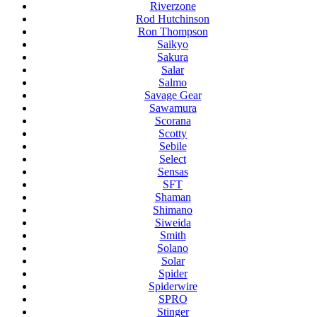
Riverzone
Rod Hutchinson
Ron Thompson
Saikyo
Sakura
Salar
Salmo
Savage Gear
Sawamura
Scorana
Scotty
Sebile
Select
Sensas
SFT
Shaman
Shimano
Siweida
Smith
Solano
Solar
Spider
Spiderwire
SPRO
Stinger