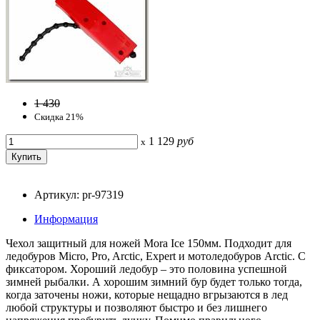
1 430
Скидка 21%
1 129
руб
x
Артикул: pr-97319
Информация
Чехол защитный для ножей Mora Ice 150мм. Подходит для
ледобуров Micro, Pro, Arctic, Expert и мотоледобуров Arctic. С
фиксатором. Хороший ледобур – это половина успешной
зимней рыбалки. А хорошим зимний бур будет только тогда,
когда заточены ножи, которые нещадно вгрызаются в лед
любой структуры и позволяют быстро и без лишнего