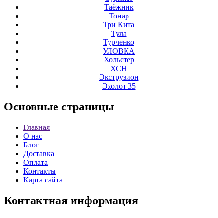
Таёжник
Тонар
Три Кита
Тула
Турченко
УЛОВКА
Хольстер
ХСН
Экструзион
Эхолот 35
Основные
страницы
Главная
О нас
Блог
Доставка
Оплата
Контакты
Карта сайта
Контактная
информация