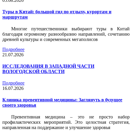
05.08.2026
Туры в Китай: большой гид по отдыху, курортам и
маршрутам
Многие путешественники выбирают туры в Китай
благодаря огромному разнообразию направлений, сочетанию
древней культуры и современных мегаполисов
Подробнее
21.07.2026
ИССЛЕДОВАНИЯ В ЗАПАДНОЙ ЧАСТИ
ВОЛОГОДСКОЙ ОБЛАСТИ
Подробнее
16.07.2026
Клиника превентивной медицины: Заглянуть в будущее
своего здоровья
Превентивная медицина – это не просто набор
профилактических мероприятий. Это целостная стратегия,
направленная на поддержание и улучшение здоровья