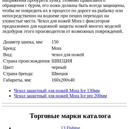
напряжения пробурить лунку. Помимо правильного
обращения с буром, его ножи должны быть всегда защищены,
чтобы не повредить их в процессе по дороге на рыбалку или
непосредственно на водоеме при пеших переходах на
уловистые места. Чехол для ножей Mora с фиксатором
предназначен для надежной защиты ножей многих моделей
ледобуров этого производителя от возможных повреждений.
Диаметр шнека, мм:
150
Бренд:
Mora
Вид:
чехол для ножей
Страна происхождения:
ШВЕЦИЯ
Цвет:
черный
Страна бренда:
Швеция
Габариты, мм:
160x200x40
Чехол защитный для ножей Mora Ice 130мм
Чехол защитный для ножей Mora Ice pro 200мм
Торговые марки каталога
13 Fishing