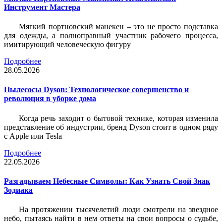
Инструмент Мастера
Мягкий портновский манекен – это не просто подставка
для одежды, а полноправный участник рабочего процесса,
имитирующий человеческую фигуру
Подробнее
28.05.2026
Пылесосы Dyson: Технологическое совершенство и
революция в уборке дома
Когда речь заходит о бытовой технике, которая изменила
представление об индустрии, бренд Dyson стоит в одном ряду
с Apple или Tesla
Подробнее
22.05.2026
Разгадываем Небесные Символы: Как Узнать Свой Знак
Зодиака
На протяжении тысячелетий люди смотрели на звездное
небо, пытаясь найти в нем ответы на свои вопросы о судьбе,