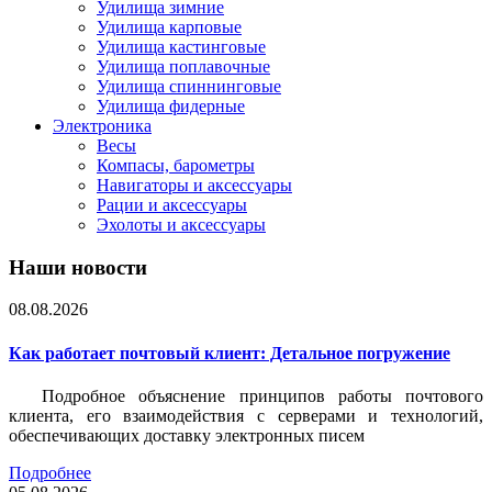
Удилища зимние
Удилища карповые
Удилища кастинговые
Удилища поплавочные
Удилища спиннинговые
Удилища фидерные
Электроника
Весы
Компасы, барометры
Навигаторы и аксессуары
Рации и аксессуары
Эхолоты и аксессуары
Наши новости
08.08.2026
Как работает почтовый клиент: Детальное погружение
Подробное объяснение принципов работы почтового
клиента, его взаимодействия с серверами и технологий,
обеспечивающих доставку электронных писем
Подробнее