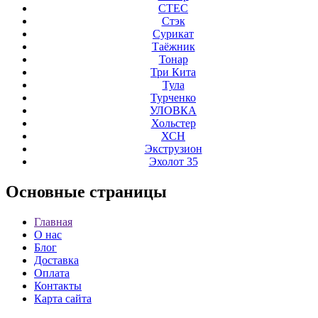
СТЕС
Стэк
Сурикат
Таёжник
Тонар
Три Кита
Тула
Турченко
УЛОВКА
Хольстер
ХСН
Экструзион
Эхолот 35
Основные
страницы
Главная
О нас
Блог
Доставка
Оплата
Контакты
Карта сайта