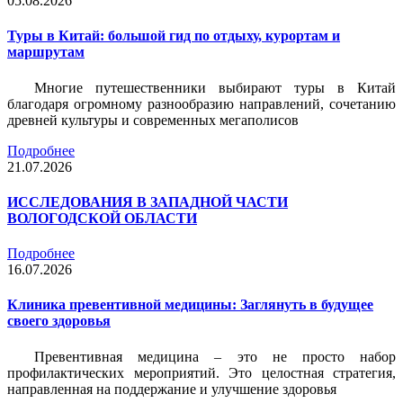
05.08.2026
Туры в Китай: большой гид по отдыху, курортам и
маршрутам
Многие путешественники выбирают туры в Китай
благодаря огромному разнообразию направлений, сочетанию
древней культуры и современных мегаполисов
Подробнее
21.07.2026
ИССЛЕДОВАНИЯ В ЗАПАДНОЙ ЧАСТИ
ВОЛОГОДСКОЙ ОБЛАСТИ
Подробнее
16.07.2026
Клиника превентивной медицины: Заглянуть в будущее
своего здоровья
Превентивная медицина – это не просто набор
профилактических мероприятий. Это целостная стратегия,
направленная на поддержание и улучшение здоровья