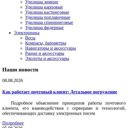
Удилища зимние
Удилища карповые
Удилища кастинговые
Удилища поплавочные
Удилища спиннинговые
Удилища фидерные
Электроника
Весы
Компасы, барометры
Навигаторы и аксессуары
Рации и аксессуары
Эхолоты и аксессуары
Наши новости
08.08.2026
Как работает почтовый клиент: Детальное погружение
Подробное объяснение принципов работы почтового
клиента, его взаимодействия с серверами и технологий,
обеспечивающих доставку электронных писем
Подробнее