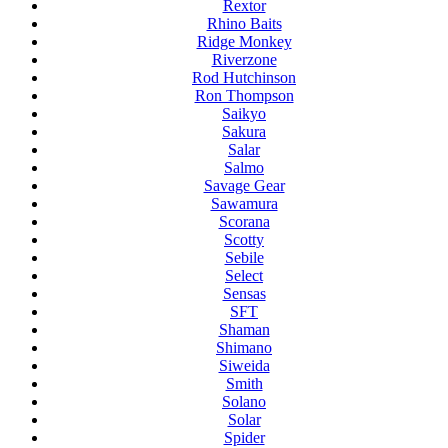
Rextor
Rhino Baits
Ridge Monkey
Riverzone
Rod Hutchinson
Ron Thompson
Saikyo
Sakura
Salar
Salmo
Savage Gear
Sawamura
Scorana
Scotty
Sebile
Select
Sensas
SFT
Shaman
Shimano
Siweida
Smith
Solano
Solar
Spider