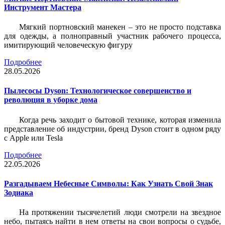
Инструмент Мастера
Мягкий портновский манекен – это не просто подставка
для одежды, а полноправный участник рабочего процесса,
имитирующий человеческую фигуру
Подробнее
28.05.2026
Пылесосы Dyson: Технологическое совершенство и
революция в уборке дома
Когда речь заходит о бытовой технике, которая изменила
представление об индустрии, бренд Dyson стоит в одном ряду
с Apple или Tesla
Подробнее
22.05.2026
Разгадываем Небесные Символы: Как Узнать Свой Знак
Зодиака
На протяжении тысячелетий люди смотрели на звездное
небо, пытаясь найти в нем ответы на свои вопросы о судьбе,