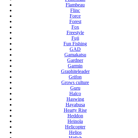
Flambeau
Flinc
Force
Forest
Fox
Freestyle
Fuji
Fun Fishing
GAD
Gamakatsu
Gardner
Garmin
Graphiteleader
Grifon
Grows culture
Guru
Halco
Haswing
Hayabusa
Hearty Rise
Heddon
Heinola
Helicopter
Helios
Hitfish