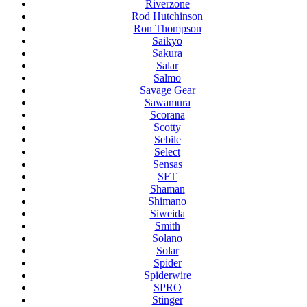
Riverzone
Rod Hutchinson
Ron Thompson
Saikyo
Sakura
Salar
Salmo
Savage Gear
Sawamura
Scorana
Scotty
Sebile
Select
Sensas
SFT
Shaman
Shimano
Siweida
Smith
Solano
Solar
Spider
Spiderwire
SPRO
Stinger