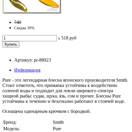
740
Скидка 30%
518
руб
x
Артикул: pr-88923
Информация
Pure - это легендарная блесна японского производителя Smith.
Стоит отметить, что приманка устойчива к воздействию
соленой воды и подходит для ловли широкого спектра
хищной рыбы: судак, щука, язь, сом и прочее. Блесны Pure
устойчивы к течению и безотказно работают в стоячей воде.
Оснащена одинарным крючком с бородкой.
Бренд:
Smith
Модель:
Pure