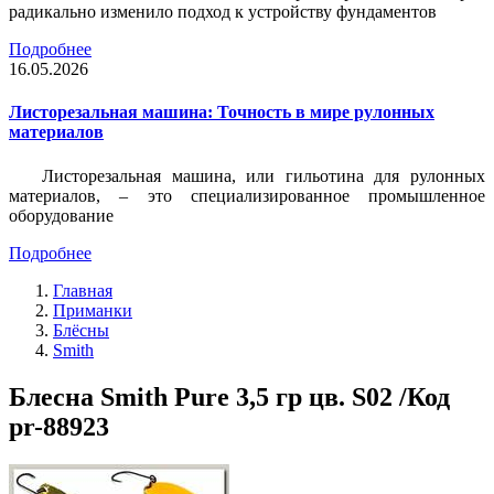
радикально изменило подход к устройству фундаментов
Подробнее
16.05.2026
Листорезальная машина: Точность в мире рулонных
материалов
Листорезальная машина, или гильотина для рулонных
материалов, – это специализированное промышленное
оборудование
Подробнее
Главная
Приманки
Блёсны
Smith
Блесна Smith Pure 3,5 гр цв. S02 /Код
pr-88923