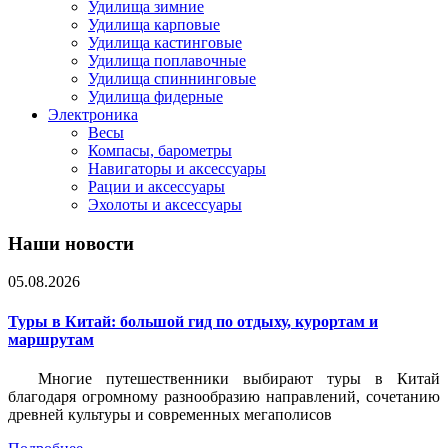
Удилища зимние
Удилища карповые
Удилища кастинговые
Удилища поплавочные
Удилища спиннинговые
Удилища фидерные
Электроника
Весы
Компасы, барометры
Навигаторы и аксессуары
Рации и аксессуары
Эхолоты и аксессуары
Наши новости
05.08.2026
Туры в Китай: большой гид по отдыху, курортам и
маршрутам
Многие путешественники выбирают туры в Китай
благодаря огромному разнообразию направлений, сочетанию
древней культуры и современных мегаполисов