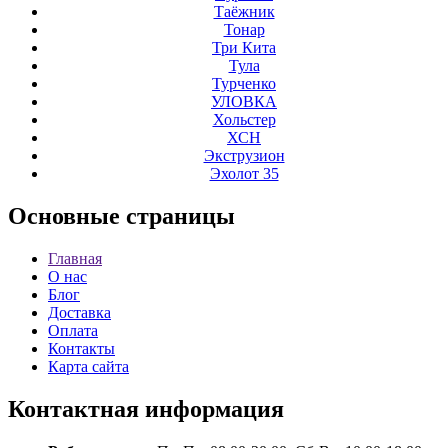
Таёжник
Тонар
Три Кита
Тула
Турченко
УЛОВКА
Хольстер
ХСН
Экструзион
Эхолот 35
Основные
страницы
Главная
О нас
Блог
Доставка
Оплата
Контакты
Карта сайта
Контактная
информация