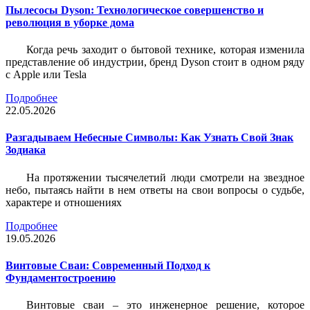
Пылесосы Dyson: Технологическое совершенство и
революция в уборке дома
Когда речь заходит о бытовой технике, которая изменила
представление об индустрии, бренд Dyson стоит в одном ряду
с Apple или Tesla
Подробнее
22.05.2026
Разгадываем Небесные Символы: Как Узнать Свой Знак
Зодиака
На протяжении тысячелетий люди смотрели на звездное
небо, пытаясь найти в нем ответы на свои вопросы о судьбе,
характере и отношениях
Подробнее
19.05.2026
Винтовые Сваи: Современный Подход к
Фундаментостроению
Винтовые сваи – это инженерное решение, которое