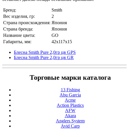
Бренд:
Smith
Вес изделия, гр:
2
Страна происхождения:
Япония
Страна бренда:
Япония
Название цвета:
GO
Габариты, мм:
42x117x15
Блесна Smith Pure 2,0гр цв GPS
Блесна Smith Pure 2,0гр цв GR
Торговые марки каталога
13 Fishing
Abu Garcia
Acme
Action Plastics
AFW
Akara
Anglers System
Avid Carp