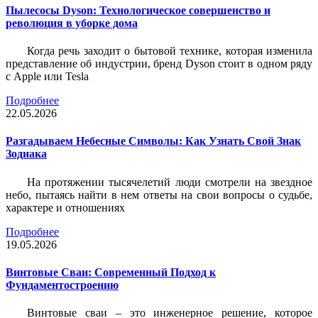
Пылесосы Dyson: Технологическое совершенство и
революция в уборке дома
Когда речь заходит о бытовой технике, которая изменила
представление об индустрии, бренд Dyson стоит в одном ряду
с Apple или Tesla
Подробнее
22.05.2026
Разгадываем Небесные Символы: Как Узнать Свой Знак
Зодиака
На протяжении тысячелетий люди смотрели на звездное
небо, пытаясь найти в нем ответы на свои вопросы о судьбе,
характере и отношениях
Подробнее
19.05.2026
Винтовые Сваи: Современный Подход к
Фундаментостроению
Винтовые сваи – это инженерное решение, которое