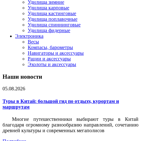
Удилища зимние
Удилища карповые
Удилища кастинговые
Удилища поплавочные
Удилища спиннинговые
Удилища фидерные
Электроника
Весы
Компасы, барометры
Навигаторы и аксессуары
Рации и аксессуары
Эхолоты и аксессуары
Наши новости
05.08.2026
Туры в Китай: большой гид по отдыху, курортам и
маршрутам
Многие путешественники выбирают туры в Китай
благодаря огромному разнообразию направлений, сочетанию
древней культуры и современных мегаполисов