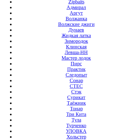
Zipbaits
Адмирал
Аргут
Волжанка
Волжские джиги
Дунаев
Жидкая латка
Зимородок
Клинская
Левша-НН
Мастер лодок
Пирс
Практик
Следопыт
Сонар
СТЕС
Стэк
Сурикат
Таёжник
Тонар
Три Кита
Тула
Турченко
УЛОВКА
Хольстер