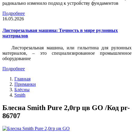
радикально изменило подход к устройству фундаментов
Подробнее
16.05.2026
Листорезальная машина: Точность в мире рулонных
материалов
Листорезальная машина, или гильотина для рулонных
материалов, – это специализированное промышленное
оборудование
Подробнее
Главная
Приманки
Блёсны
Smith
Блесна Smith Pure 2,0гр цв GO /Код pr-
86707