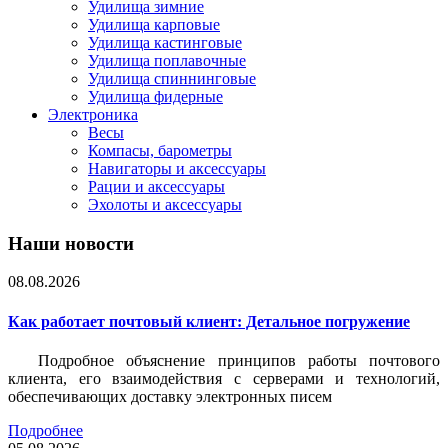
Удилища зимние
Удилища карповые
Удилища кастинговые
Удилища поплавочные
Удилища спиннинговые
Удилища фидерные
Электроника
Весы
Компасы, барометры
Навигаторы и аксессуары
Рации и аксессуары
Эхолоты и аксессуары
Наши новости
08.08.2026
Как работает почтовый клиент: Детальное погружение
Подробное объяснение принципов работы почтового
клиента, его взаимодействия с серверами и технологий,
обеспечивающих доставку электронных писем
Подробнее