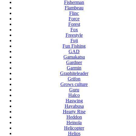
Fisherman
Flambeau
Flinc
Force
Forest
Fox
Freestyle
Fuji
Fun Fishing
GAD
Gamakatsu
Gardner
Garmin
Graphiteleader
Grifon
Grows culture
Guru
Halco
Haswing
Hayabusa
Hearty Rise
Heddon
Heinola
Helicopter
Helios