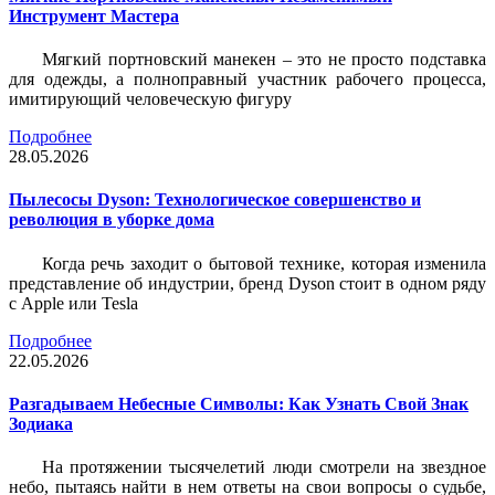
Инструмент Мастера
Мягкий портновский манекен – это не просто подставка
для одежды, а полноправный участник рабочего процесса,
имитирующий человеческую фигуру
Подробнее
28.05.2026
Пылесосы Dyson: Технологическое совершенство и
революция в уборке дома
Когда речь заходит о бытовой технике, которая изменила
представление об индустрии, бренд Dyson стоит в одном ряду
с Apple или Tesla
Подробнее
22.05.2026
Разгадываем Небесные Символы: Как Узнать Свой Знак
Зодиака
На протяжении тысячелетий люди смотрели на звездное
небо, пытаясь найти в нем ответы на свои вопросы о судьбе,