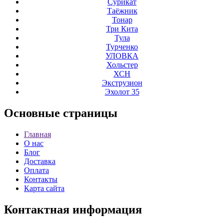
Сурикат
Таёжник
Тонар
Три Кита
Тула
Турченко
УЛОВКА
Хольстер
ХСН
Экструзион
Эхолот 35
Основные
страницы
Главная
О нас
Блог
Доставка
Оплата
Контакты
Карта сайта
Контактная
информация