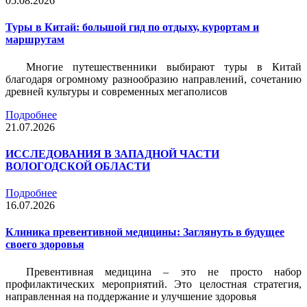
05.08.2026
Туры в Китай: большой гид по отдыху, курортам и
маршрутам
Многие путешественники выбирают туры в Китай
благодаря огромному разнообразию направлений, сочетанию
древней культуры и современных мегаполисов
Подробнее
21.07.2026
ИССЛЕДОВАНИЯ В ЗАПАДНОЙ ЧАСТИ
ВОЛОГОДСКОЙ ОБЛАСТИ
Подробнее
16.07.2026
Клиника превентивной медицины: Заглянуть в будущее
своего здоровья
Превентивная медицина – это не просто набор
профилактических мероприятий. Это целостная стратегия,
направленная на поддержание и улучшение здоровья