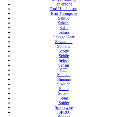
Riverzone
Rod Hutchinson
Ron Thompson
Saikyo
Sakura
Salar
Salmo
Savage Gear
Sawamura
Scorana
Scotty
Sebile
Select
Sensas
SFT
Shaman
Shimano
Siweida
Smith
Solano
Solar
Spider
Spiderwire
SPRO
Stinger