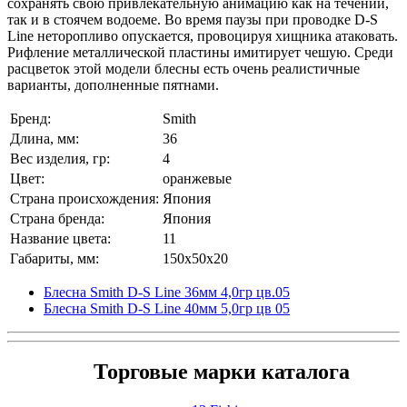
сохранять свою привлекательную анимацию как на течении,
так и в стоячем водоеме. Во время паузы при проводке D-S
Line неторопливо опускается, провоцируя хищника атаковать.
Рифление металлической пластины имитирует чешую. Среди
расцветок этой модели блесны есть очень реалистичные
варианты, дополненные пятнами.
Бренд:
Smith
Длина, мм:
36
Вес изделия, гр:
4
Цвет:
оранжевые
Страна происхождения:
Япония
Страна бренда:
Япония
Название цвета:
11
Габариты, мм:
150x50x20
Блесна Smith D-S Line 36мм 4,0гр цв.05
Блесна Smith D-S Line 40мм 5,0гр цв 05
Торговые марки каталога