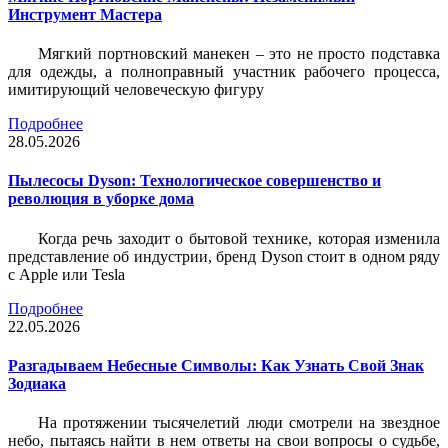
Инструмент Мастера
Мягкий портновский манекен – это не просто подставка
для одежды, а полноправный участник рабочего процесса,
имитирующий человеческую фигуру
Подробнее
28.05.2026
Пылесосы Dyson: Технологическое совершенство и
революция в уборке дома
Когда речь заходит о бытовой технике, которая изменила
представление об индустрии, бренд Dyson стоит в одном ряду
с Apple или Tesla
Подробнее
22.05.2026
Разгадываем Небесные Символы: Как Узнать Свой Знак
Зодиака
На протяжении тысячелетий люди смотрели на звездное
небо, пытаясь найти в нем ответы на свои вопросы о судьбе,