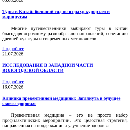
05.08.2026
Туры в Китай: большой гид по отдыху, курортам и
маршрутам
Многие путешественники выбирают туры в Китай
благодаря огромному разнообразию направлений, сочетанию
древней культуры и современных мегаполисов
Подробнее
21.07.2026
ИССЛЕДОВАНИЯ В ЗАПАДНОЙ ЧАСТИ
ВОЛОГОДСКОЙ ОБЛАСТИ
Подробнее
16.07.2026
Клиника превентивной медицины: Заглянуть в будущее
своего здоровья
Превентивная медицина – это не просто набор
профилактических мероприятий. Это целостная стратегия,
направленная на поддержание и улучшение здоровья