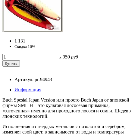
1 131
Скидка 16%
950
руб
x
Артикул: pr-94943
Информация
Buch Spesial Japan Version или просто Buch Japan от японской
фирмы SMITH – это культовая лососевая приманка,
«заточенная» именно для проходного лосося и семги. Шедевр
японских технологий.
Исполненная из твердых металлов с позолотой и серебром,
изменяет свой цвет, в зависимости от воды и температуры