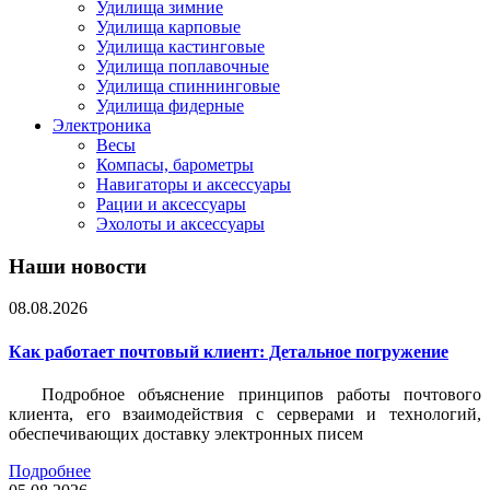
Удилища зимние
Удилища карповые
Удилища кастинговые
Удилища поплавочные
Удилища спиннинговые
Удилища фидерные
Электроника
Весы
Компасы, барометры
Навигаторы и аксессуары
Рации и аксессуары
Эхолоты и аксессуары
Наши новости
08.08.2026
Как работает почтовый клиент: Детальное погружение
Подробное объяснение принципов работы почтового
клиента, его взаимодействия с серверами и технологий,
обеспечивающих доставку электронных писем
Подробнее