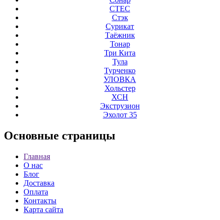
СТЕС
Стэк
Сурикат
Таёжник
Тонар
Три Кита
Тула
Турченко
УЛОВКА
Хольстер
ХСН
Экструзион
Эхолот 35
Основные
страницы
Главная
О нас
Блог
Доставка
Оплата
Контакты
Карта сайта