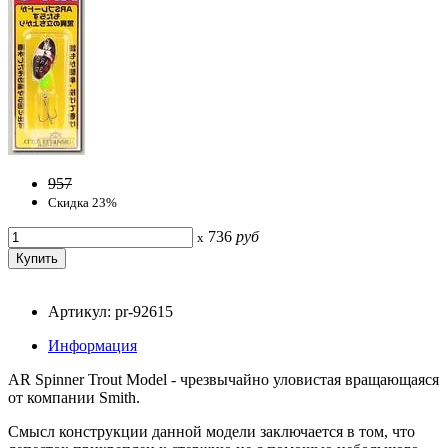
957
Скидка 23%
736
руб
x
Артикул: pr-92615
Информация
AR Spinner Trout Model - чрезвычайно уловистая вращающаяся
от компании Smith.
Смысл конструкции данной модели заключается в том, что