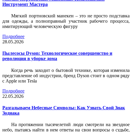
Инструмент Мастера
Мягкий портновский манекен – это не просто подставка
для одежды, а полноправный участник рабочего процесса,
имитирующий человеческую фигуру
Подробнее
28.05.2026
Пылесосы Dyson: Технологическое совершенство и
революция в уборке дома
Когда речь заходит о бытовой технике, которая изменила
представление об индустрии, бренд Dyson стоит в одном ряду
с Apple или Tesla
Подробнее
22.05.2026
Разгадываем Небесные Символы: Как Узнать Свой Знак
Зодиака
На протяжении тысячелетий люди смотрели на звездное
небо, пытаясь найти в нем ответы на свои вопросы о судьбе,