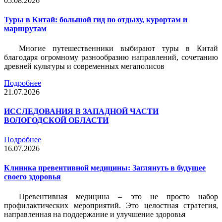
05.08.2026
Туры в Китай: большой гид по отдыху, курортам и
маршрутам
Многие путешественники выбирают туры в Китай
благодаря огромному разнообразию направлений, сочетанию
древней культуры и современных мегаполисов
Подробнее
21.07.2026
ИССЛЕДОВАНИЯ В ЗАПАДНОЙ ЧАСТИ
ВОЛОГОДСКОЙ ОБЛАСТИ
Подробнее
16.07.2026
Клиника превентивной медицины: Заглянуть в будущее
своего здоровья
Превентивная медицина – это не просто набор
профилактических мероприятий. Это целостная стратегия,
направленная на поддержание и улучшение здоровья