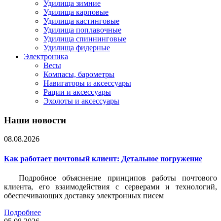
Удилища зимние
Удилища карповые
Удилища кастинговые
Удилища поплавочные
Удилища спиннинговые
Удилища фидерные
Электроника
Весы
Компасы, барометры
Навигаторы и аксессуары
Рации и аксессуары
Эхолоты и аксессуары
Наши новости
08.08.2026
Как работает почтовый клиент: Детальное погружение
Подробное объяснение принципов работы почтового
клиента, его взаимодействия с серверами и технологий,
обеспечивающих доставку электронных писем
Подробнее