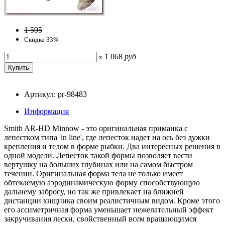
1 595
Скидка 33%
1 068
руб
x
Артикул: pr-98483
Информация
Smith AR-HD Minnow - это оригинальная приманка с
лепестком типа 'in line', где лепесток надет на ось без дужки
крепления и телом в форме рыбки. Два интересных решения в
одной модели. Лепесток такой формы позволяет вести
вертушку на больших глубинах или на самом быстром
течении. Оригинальная форма тела не только имеет
обтекаемую аэродинамическую форму способствующую
дальнему забросу, но так же привлекает на ближней
дистанции хищника своим реалистичным видом. Кроме этого
его ассиметричная форма уменьшает нежелательный эффект
закручивания лески, свойственный всем вращающимся