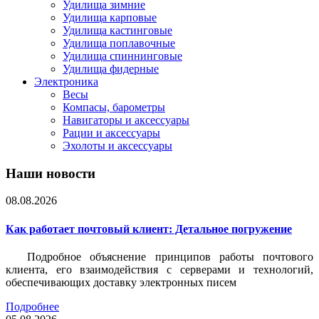
Удилища зимние
Удилища карповые
Удилища кастинговые
Удилища поплавочные
Удилища спиннинговые
Удилища фидерные
Электроника
Весы
Компасы, барометры
Навигаторы и аксессуары
Рации и аксессуары
Эхолоты и аксессуары
Наши новости
08.08.2026
Как работает почтовый клиент: Детальное погружение
Подробное объяснение принципов работы почтового
клиента, его взаимодействия с серверами и технологий,
обеспечивающих доставку электронных писем
Подробнее