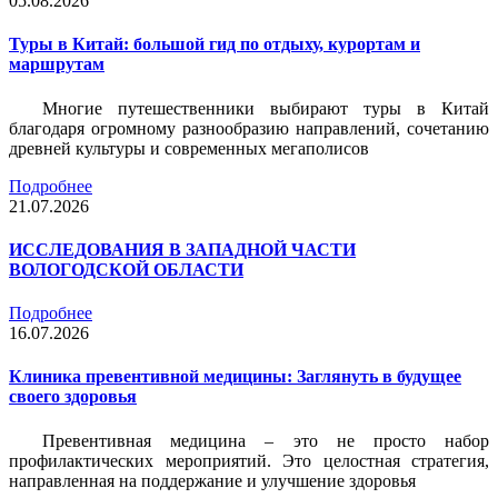
05.08.2026
Туры в Китай: большой гид по отдыху, курортам и
маршрутам
Многие путешественники выбирают туры в Китай
благодаря огромному разнообразию направлений, сочетанию
древней культуры и современных мегаполисов
Подробнее
21.07.2026
ИССЛЕДОВАНИЯ В ЗАПАДНОЙ ЧАСТИ
ВОЛОГОДСКОЙ ОБЛАСТИ
Подробнее
16.07.2026
Клиника превентивной медицины: Заглянуть в будущее
своего здоровья
Превентивная медицина – это не просто набор
профилактических мероприятий. Это целостная стратегия,
направленная на поддержание и улучшение здоровья