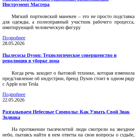
Инструмент Мастера
Мягкий портновский манекен – это не просто подставка
для одежды, а полноправный участник рабочего процесса,
имитирующий человеческую фигуру
Подробнее
28.05.2026
Пылесосы Dyson: Технологическое совершенство и
революция в уборке дома
Когда речь заходит о бытовой технике, которая изменила
представление об индустрии, бренд Dyson стоит в одном ряду
с Apple или Tesla
Подробнее
22.05.2026
Разгадываем Небесные Символы: Как Узнать Свой Знак
Зодиака
На протяжении тысячелетий люди смотрели на звездное
небо, пытаясь найти в нем ответы на свои вопросы о судьбе,