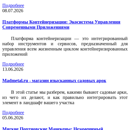
Подробнее
08.07.2026
Платформы Контейнеризации: Экосистема Управления
Современными Приложениями
Платформа контейнеризации — это интегрированный
набор инструментов и сервисов, предназначенный для
управления всем жизненным циклом контейнеризированных
приложений
Подробнее
13.06.2026
Madmetal.ru - магазин изысканных садовых арок
В этой статье мы разберем, какими бывают садовые арки,
из чего их делают, и как правильно интегрировать этот
элемент в ландшафт вашего участка
Подробнее
05.06.2026
Мягкие Портновские Манекены: Незаменимый