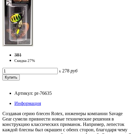
381
Скидка 27%
278
руб
x
Артикул: pr-76635
Информация
Создавая серию блесен Rotex, инженеры компании Savage
Gear сумели привнести новые технические решения в
конструкцию классических приманок. Например, лепесток
каждой блесны был окрашен с обеих сторон, благодаря чему