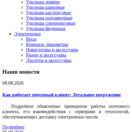
Удилища зимние
Удилища карповые
Удилища кастинговые
Удилища поплавочные
Удилища спиннинговые
Удилища фидерные
Электроника
Весы
Компасы, барометры
Навигаторы и аксессуары
Рации и аксессуары
Эхолоты и аксессуары
Наши новости
08.08.2026
Как работает почтовый клиент: Детальное погружение
Подробное объяснение принципов работы почтового
клиента, его взаимодействия с серверами и технологий,
обеспечивающих доставку электронных писем
Подробнее