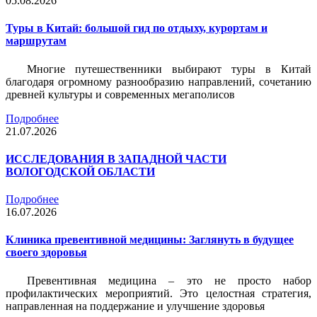
05.08.2026
Туры в Китай: большой гид по отдыху, курортам и
маршрутам
Многие путешественники выбирают туры в Китай
благодаря огромному разнообразию направлений, сочетанию
древней культуры и современных мегаполисов
Подробнее
21.07.2026
ИССЛЕДОВАНИЯ В ЗАПАДНОЙ ЧАСТИ
ВОЛОГОДСКОЙ ОБЛАСТИ
Подробнее
16.07.2026
Клиника превентивной медицины: Заглянуть в будущее
своего здоровья
Превентивная медицина – это не просто набор
профилактических мероприятий. Это целостная стратегия,
направленная на поддержание и улучшение здоровья