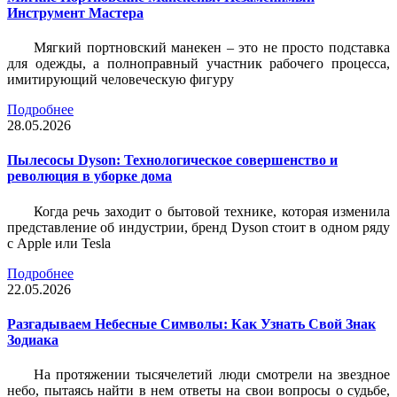
Инструмент Мастера
Мягкий портновский манекен – это не просто подставка
для одежды, а полноправный участник рабочего процесса,
имитирующий человеческую фигуру
Подробнее
28.05.2026
Пылесосы Dyson: Технологическое совершенство и
революция в уборке дома
Когда речь заходит о бытовой технике, которая изменила
представление об индустрии, бренд Dyson стоит в одном ряду
с Apple или Tesla
Подробнее
22.05.2026
Разгадываем Небесные Символы: Как Узнать Свой Знак
Зодиака
На протяжении тысячелетий люди смотрели на звездное
небо, пытаясь найти в нем ответы на свои вопросы о судьбе,