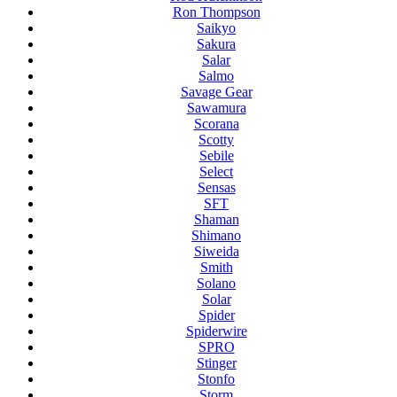
Ron Thompson
Saikyo
Sakura
Salar
Salmo
Savage Gear
Sawamura
Scorana
Scotty
Sebile
Select
Sensas
SFT
Shaman
Shimano
Siweida
Smith
Solano
Solar
Spider
Spiderwire
SPRO
Stinger
Stonfo
Storm