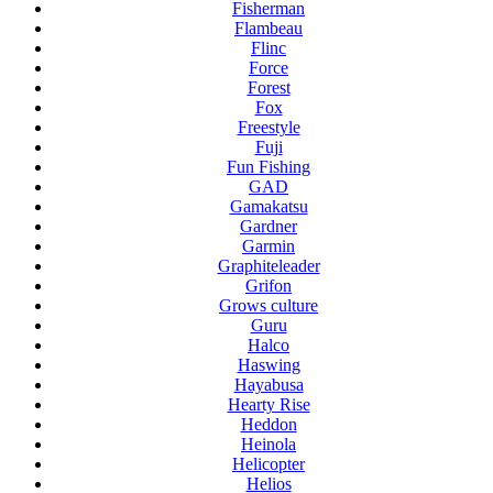
Fisherman
Flambeau
Flinc
Force
Forest
Fox
Freestyle
Fuji
Fun Fishing
GAD
Gamakatsu
Gardner
Garmin
Graphiteleader
Grifon
Grows culture
Guru
Halco
Haswing
Hayabusa
Hearty Rise
Heddon
Heinola
Helicopter
Helios