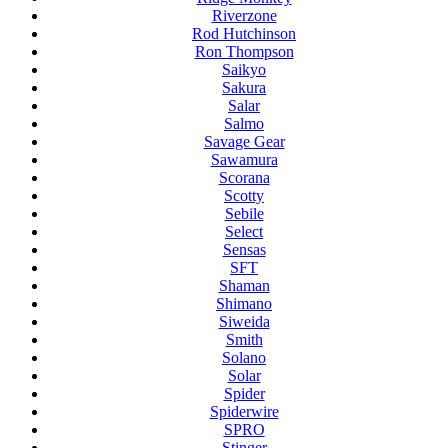
Riverzone
Rod Hutchinson
Ron Thompson
Saikyo
Sakura
Salar
Salmo
Savage Gear
Sawamura
Scorana
Scotty
Sebile
Select
Sensas
SFT
Shaman
Shimano
Siweida
Smith
Solano
Solar
Spider
Spiderwire
SPRO
Stinger