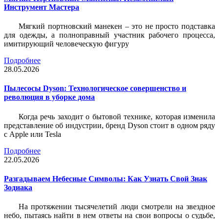
Инструмент Мастера
Мягкий портновский манекен – это не просто подставка
для одежды, а полноправный участник рабочего процесса,
имитирующий человеческую фигуру
Подробнее
28.05.2026
Пылесосы Dyson: Технологическое совершенство и
революция в уборке дома
Когда речь заходит о бытовой технике, которая изменила
представление об индустрии, бренд Dyson стоит в одном ряду
с Apple или Tesla
Подробнее
22.05.2026
Разгадываем Небесные Символы: Как Узнать Свой Знак
Зодиака
На протяжении тысячелетий люди смотрели на звездное
небо, пытаясь найти в нем ответы на свои вопросы о судьбе,