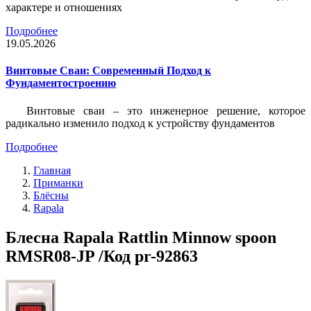
характере и отношениях
Подробнее
19.05.2026
Винтовые Сваи: Современный Подход к
Фундаментостроению
Винтовые сваи – это инженерное решение, которое
радикально изменило подход к устройству фундаментов
Подробнее
Главная
Приманки
Блёсны
Rapala
Блесна Rapala Rattlin Minnow spoon
RMSR08-JP /Код pr-92863