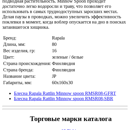
подводная растительность. Minnow Spoon проходит
достаточно легко водоросли и траву, что позволяет его
использовать в самых труднодоступных заросших местах.
Делая паузы в проводках, можно увеличить эффективность
поклевки в момент, когда воблер опускается на дно в поисках
затаившегося хищника.
Бренд:
Rapala
Длина, мм:
80
Вес изделия, гр:
16
Цвет:
зеленые / белые
Страна происхождения:
Финляндия
Страна бренда:
Финляндия
Название цвета:
JP
Габариты, мм:
60x160x30
Блесна Rapala Rattlin Minnow spoon RMSR08-GFRT
Блесна Rapala Rattlin Minnow spoon RMSR08-SBR
Торговые марки каталога