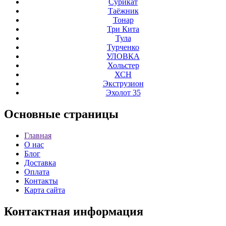
Сурикат
Таёжник
Тонар
Три Кита
Тула
Турченко
УЛОВКА
Хольстер
ХСН
Экструзион
Эхолот 35
Основные
страницы
Главная
О нас
Блог
Доставка
Оплата
Контакты
Карта сайта
Контактная
информация