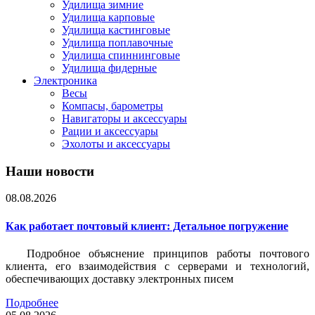
Удилища зимние
Удилища карповые
Удилища кастинговые
Удилища поплавочные
Удилища спиннинговые
Удилища фидерные
Электроника
Весы
Компасы, барометры
Навигаторы и аксессуары
Рации и аксессуары
Эхолоты и аксессуары
Наши новости
08.08.2026
Как работает почтовый клиент: Детальное погружение
Подробное объяснение принципов работы почтового
клиента, его взаимодействия с серверами и технологий,
обеспечивающих доставку электронных писем
Подробнее