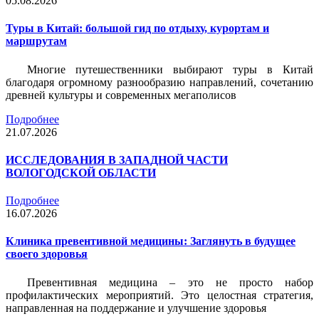
05.08.2026
Туры в Китай: большой гид по отдыху, курортам и
маршрутам
Многие путешественники выбирают туры в Китай
благодаря огромному разнообразию направлений, сочетанию
древней культуры и современных мегаполисов
Подробнее
21.07.2026
ИССЛЕДОВАНИЯ В ЗАПАДНОЙ ЧАСТИ
ВОЛОГОДСКОЙ ОБЛАСТИ
Подробнее
16.07.2026
Клиника превентивной медицины: Заглянуть в будущее
своего здоровья
Превентивная медицина – это не просто набор
профилактических мероприятий. Это целостная стратегия,
направленная на поддержание и улучшение здоровья