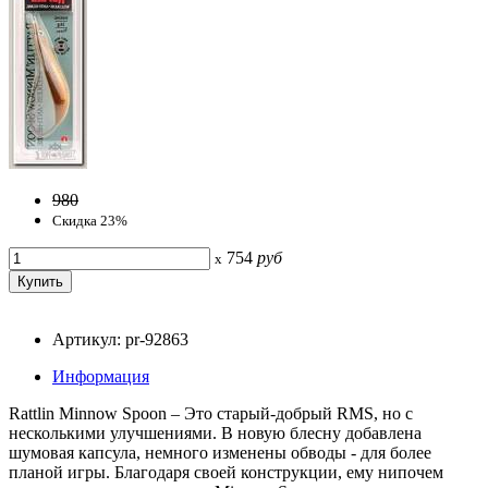
980
Скидка 23%
754
руб
x
Артикул: pr-92863
Информация
Rattlin Minnow Spoon – Это старый-добрый RMS, но с
несколькими улучшениями. В новую блесну добавлена
шумовая капсула, немного изменены обводы - для более
планой игры. Благодаря своей конструкции, ему нипочем