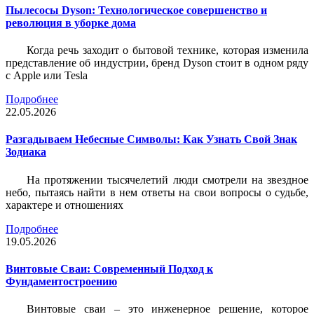
Пылесосы Dyson: Технологическое совершенство и
революция в уборке дома
Когда речь заходит о бытовой технике, которая изменила
представление об индустрии, бренд Dyson стоит в одном ряду
с Apple или Tesla
Подробнее
22.05.2026
Разгадываем Небесные Символы: Как Узнать Свой Знак
Зодиака
На протяжении тысячелетий люди смотрели на звездное
небо, пытаясь найти в нем ответы на свои вопросы о судьбе,
характере и отношениях
Подробнее
19.05.2026
Винтовые Сваи: Современный Подход к
Фундаментостроению
Винтовые сваи – это инженерное решение, которое