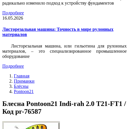
радикально изменило подход к устройству фундаментов
Подробнее
16.05.2026
Листорезальная машина: Точность в мире рулонных
материалов
Листорезальная машина, или гильотина для рулонных
материалов, – это специализированное промышленное
оборудование
Подробнее
Главная
Приманки
Блёсны
Pontoon21
Блесна Pontoon21 Indi-rah 2.0 T21-FT1 /
Код pr-76587