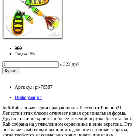
380
Скидка 15%
323
руб
x
Артикул: pr-76587
Информация
Indi-Rah - новая серия вращающихся блесен от Pontoon21.
Лепестки этих блесен отличает новая оригинальная форма.
Другое отличие кроется в более тяжелой огрузке блесны. Indi-
Rah собрана на утяжеленном сердечнике в виде веретена. Это
позволяет рыболовам выполнять дальние и точные забросы,
когда требуется максимально точно подать приманку.