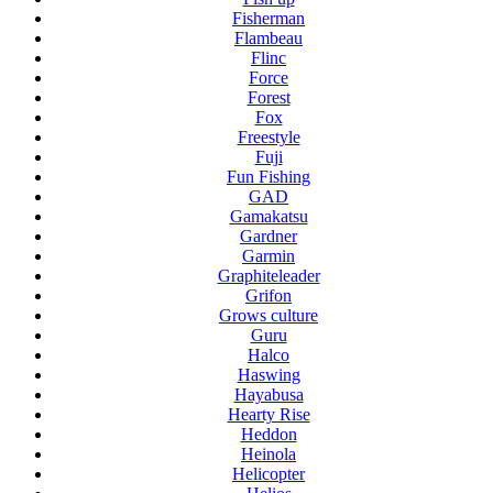
Fisherman
Flambeau
Flinc
Force
Forest
Fox
Freestyle
Fuji
Fun Fishing
GAD
Gamakatsu
Gardner
Garmin
Graphiteleader
Grifon
Grows culture
Guru
Halco
Haswing
Hayabusa
Hearty Rise
Heddon
Heinola
Helicopter