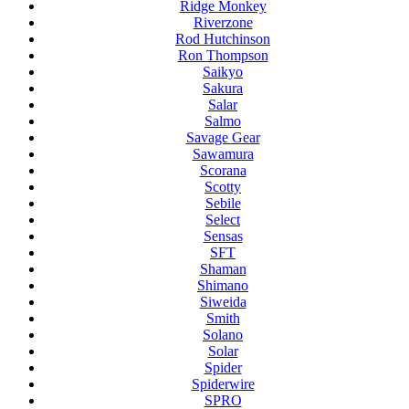
Ridge Monkey
Riverzone
Rod Hutchinson
Ron Thompson
Saikyo
Sakura
Salar
Salmo
Savage Gear
Sawamura
Scorana
Scotty
Sebile
Select
Sensas
SFT
Shaman
Shimano
Siweida
Smith
Solano
Solar
Spider
Spiderwire
SPRO