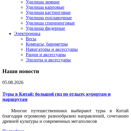
Удилища зимние
Удилища карповые
Удилища кастинговые
Удилища поплавочные
Удилища спиннинговые
Удилища фидерные
Электроника
Весы
Компасы, барометры
Навигаторы и аксессуары
Рации и аксессуары
Эхолоты и аксессуары
Наши новости
05.08.2026
Туры в Китай: большой гид по отдыху, курортам и
маршрутам
Многие путешественники выбирают туры в Китай
благодаря огромному разнообразию направлений, сочетанию
древней культуры и современных мегаполисов