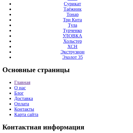
Сурикат
Таёжник
Тонар
Три Кита
Тула
Турченко
УЛОВКА
Хольстер
ХСН
Экструзион
Эхолот 35
Основные
страницы
Главная
О нас
Блог
Доставка
Оплата
Контакты
Карта сайта
Контактная
информация