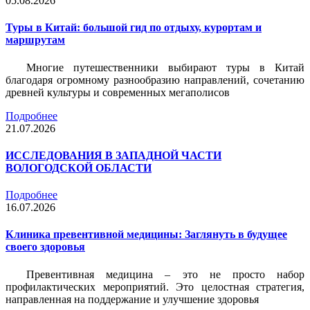
05.08.2026
Туры в Китай: большой гид по отдыху, курортам и
маршрутам
Многие путешественники выбирают туры в Китай
благодаря огромному разнообразию направлений, сочетанию
древней культуры и современных мегаполисов
Подробнее
21.07.2026
ИССЛЕДОВАНИЯ В ЗАПАДНОЙ ЧАСТИ
ВОЛОГОДСКОЙ ОБЛАСТИ
Подробнее
16.07.2026
Клиника превентивной медицины: Заглянуть в будущее
своего здоровья
Превентивная медицина – это не просто набор
профилактических мероприятий. Это целостная стратегия,
направленная на поддержание и улучшение здоровья