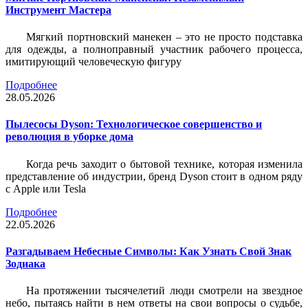
Инструмент Мастера
Мягкий портновский манекен – это не просто подставка
для одежды, а полноправный участник рабочего процесса,
имитирующий человеческую фигуру
Подробнее
28.05.2026
Пылесосы Dyson: Технологическое совершенство и
революция в уборке дома
Когда речь заходит о бытовой технике, которая изменила
представление об индустрии, бренд Dyson стоит в одном ряду
с Apple или Tesla
Подробнее
22.05.2026
Разгадываем Небесные Символы: Как Узнать Свой Знак
Зодиака
На протяжении тысячелетий люди смотрели на звездное
небо, пытаясь найти в нем ответы на свои вопросы о судьбе,