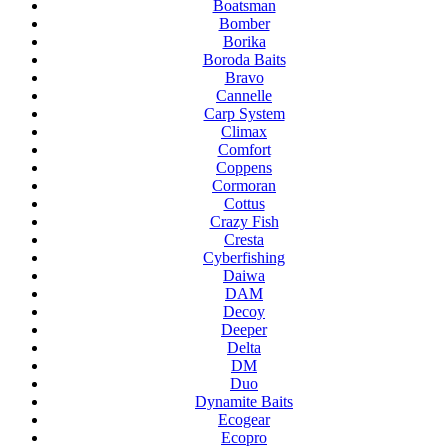
Boatsman
Bomber
Borika
Boroda Baits
Bravo
Cannelle
Carp System
Climax
Comfort
Coppens
Cormoran
Cottus
Crazy Fish
Cresta
Cyberfishing
Daiwa
DAM
Decoy
Deeper
Delta
DM
Duo
Dynamite Baits
Ecogear
Ecopro