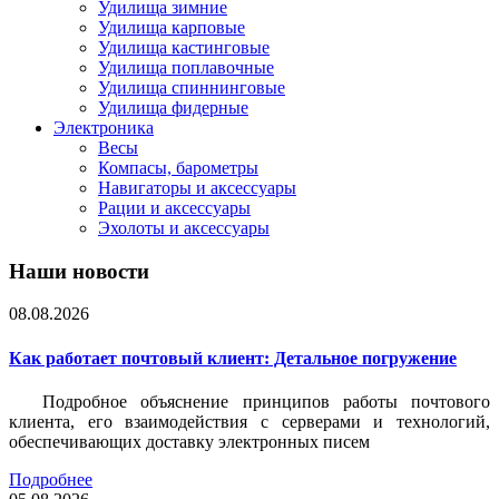
Удилища зимние
Удилища карповые
Удилища кастинговые
Удилища поплавочные
Удилища спиннинговые
Удилища фидерные
Электроника
Весы
Компасы, барометры
Навигаторы и аксессуары
Рации и аксессуары
Эхолоты и аксессуары
Наши новости
08.08.2026
Как работает почтовый клиент: Детальное погружение
Подробное объяснение принципов работы почтового
клиента, его взаимодействия с серверами и технологий,
обеспечивающих доставку электронных писем
Подробнее