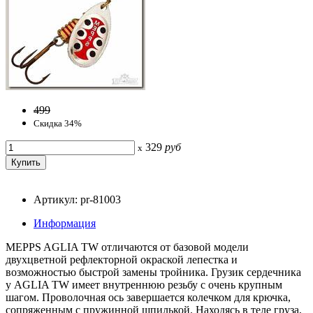
499
Скидка 34%
329
руб
x
Артикул: pr-81003
Информация
MEPPS AGLIA TW отличаются от базовой модели
двухцветной рефлекторной окраской лепестка и
возможностью быстрой замены тройника. Грузик сердечника
у AGLIA TW имеет внутреннюю резьбу с очень крупным
шагом. Проволочная ось завершается колечком для крючка,
сопряженным с пружинной шпилькой. Находясь в теле груза,