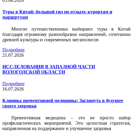
05.08.2026
Туры в Китай: большой гид по отдыху, курортам и
маршрутам
Многие путешественники выбирают туры в Китай
благодаря огромному разнообразию направлений, сочетанию
древней культуры и современных мегаполисов
Подробнее
21.07.2026
ИССЛЕДОВАНИЯ В ЗАПАДНОЙ ЧАСТИ
ВОЛОГОДСКОЙ ОБЛАСТИ
Подробнее
16.07.2026
Клиника превентивной медицины: Заглянуть в будущее
своего здоровья
Превентивная медицина – это не просто набор
профилактических мероприятий. Это целостная стратегия,
направленная на поддержание и улучшение здоровья