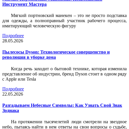
Инструмент Мастера
Мягкий портновский манекен – это не просто подставка
для одежды, а полноправный участник рабочего процесса,
имитирующий человеческую фигуру
Подробнее
28.05.2026
Пылесосы Dyson: Технологическое совершенство и
революция в уборке дома
Когда речь заходит о бытовой технике, которая изменила
представление об индустрии, бренд Dyson стоит в одном ряду
с Apple или Tesla
Подробнее
22.05.2026
Разгадываем Небесные Символы: Как Узнать Свой Знак
Зодиака
На протяжении тысячелетий люди смотрели на звездное
небо, пытаясь найти в нем ответы на свои вопросы о судьбе,