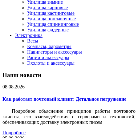
Удилища зимние
Удилища карповые
Удилища кастинговые
Удилища поплавочные
Удилища спиннинговые
Удилища фидерные
Электроника
Весы
Компасы, барометры
Навигаторы и аксессуары
Рации и аксессуары
Эхолоты и аксессуары
Наши новости
08.08.2026
Как работает почтовый клиент: Детальное погружение
Подробное объяснение принципов работы почтового
клиента, его взаимодействия с серверами и технологий,
обеспечивающих доставку электронных писем
Подробнее