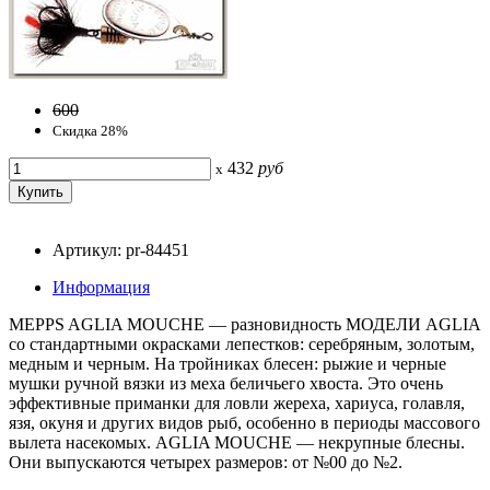
600
Скидка 28%
432
руб
x
Артикул: pr-84451
Информация
MEPPS AGLIA MOUCHE — разновидность МОДЕЛИ AGLIA
со стандартными окрасками лепестков: серебряным, золотым,
медным и черным. На тройниках блесен: рыжие и черные
мушки ручной вязки из меха беличьего хвоста. Это очень
эффективные приманки для ловли жереха, хариуса, голавля,
язя, окуня и других видов рыб, особенно в периоды массового
вылета насекомых. AGLIA MOUCHE — некрупные блесны.
Они выпускаются четырех размеров: от №00 до №2.