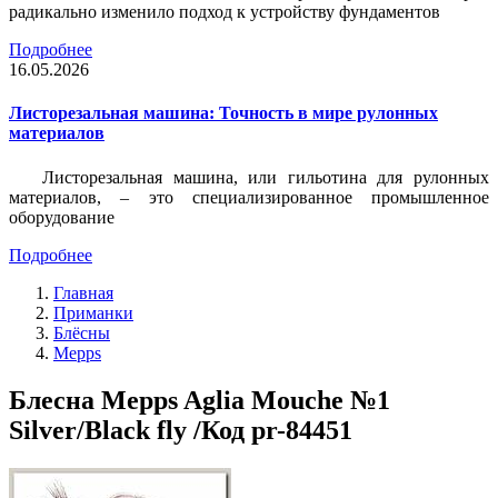
радикально изменило подход к устройству фундаментов
Подробнее
16.05.2026
Листорезальная машина: Точность в мире рулонных
материалов
Листорезальная машина, или гильотина для рулонных
материалов, – это специализированное промышленное
оборудование
Подробнее
Главная
Приманки
Блёсны
Mepps
Блесна Mepps Aglia Mouche №1
Silver/Black fly /Код pr-84451