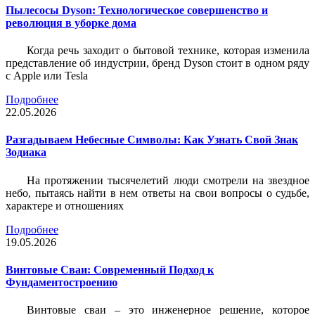
Пылесосы Dyson: Технологическое совершенство и
революция в уборке дома
Когда речь заходит о бытовой технике, которая изменила
представление об индустрии, бренд Dyson стоит в одном ряду
с Apple или Tesla
Подробнее
22.05.2026
Разгадываем Небесные Символы: Как Узнать Свой Знак
Зодиака
На протяжении тысячелетий люди смотрели на звездное
небо, пытаясь найти в нем ответы на свои вопросы о судьбе,
характере и отношениях
Подробнее
19.05.2026
Винтовые Сваи: Современный Подход к
Фундаментостроению
Винтовые сваи – это инженерное решение, которое