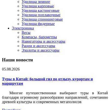
Удилища зимние
Удилища карповые
Удилища кастинговые
Удилища поплавочные
Удилища спиннинговые
Удилища фидерные
Электроника
Весы
Компасы, барометры
Навигаторы и аксессуары
Рации и аксессуары
Эхолоты и аксессуары
Наши новости
05.08.2026
Туры в Китай: большой гид по отдыху, курортам и
маршрутам
Многие путешественники выбирают туры в Китай
благодаря огромному разнообразию направлений, сочетанию
древней культуры и современных мегаполисов