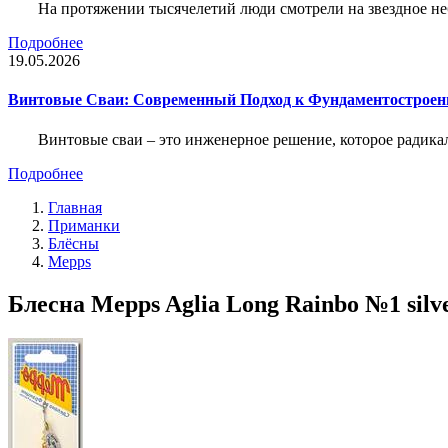
На протяжении тысячелетий люди смотрели на звездное неб
Подробнее
19.05.2026
Винтовые Сваи: Современный Подход к Фундаментострое
Винтовые сваи – это инженерное решение, которое радика
Подробнее
Главная
Приманки
Блёсны
Mepps
Блесна Mepps Aglia Long Rainbo №1 silve