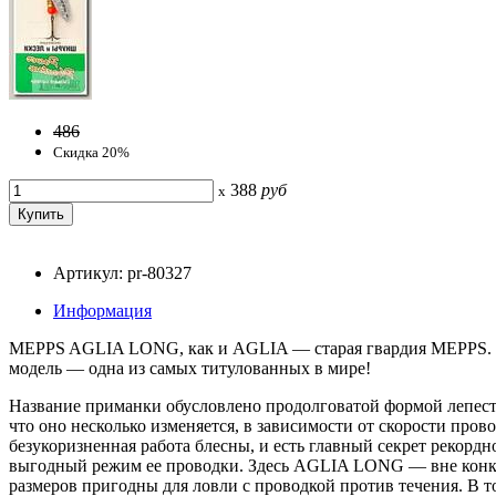
486
Скидка 20%
388
руб
x
Артикул: pr-80327
Информация
MEPPS AGLIA LONG, как и AGLIA — старая гвардия MEPPS. С 
модель — одна из самых титулованных в мире!
Название приманки обусловлено продолговатой формой лепестк
что оно несколько изменяется, в зависимости от скорости про
безукоризненная работа блесны, и есть главный секрет рекор
выгодный режим ее проводки. Здесь AGLIA LONG — вне конку
размеров пригодны для ловли с проводкой против течения. В 