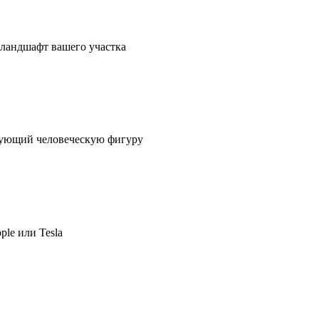
в ландшафт вашего участка
ирующий человеческую фигуру
ple или Tesla