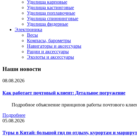
Удилища карповые
Удилища кастинговые
Удилища поплавочные
Удилища спиннинговые
Удилища фидерные
Электроника
Весы
Компасы, барометры
Навигаторы и аксессуары
Рации и аксессуары
Эхолоты и аксессуары
Наши новости
08.08.2026
Как работает почтовый клиент: Детальное погружение
Подробное объяснение принципов работы почтового клиен
Подробнее
05.08.2026
Туры в Китай: большой гид по отдыху, курортам и маршру