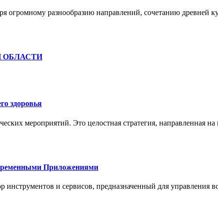
ря огромному разнообразию направлений, сочетанию древней к
Й ОБЛАСТИ
го здоровья
ческих мероприятий. Это целостная стратегия, направленная на
овременными Приложениями
р инструментов и сервисов, предназначенный для управления