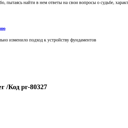
о, пытаясь найти в нем ответы на свои вопросы о судьбе, харак
нию
льно изменило подход к устройству фундаментов
r /Код pr-80327