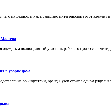
з чего их делают, и как правильно интегрировать этот элемент 
 Мастера
для одежды, а полноправный участник рабочего процесса, имит
ия в уборке дома
редставление об индустрии, бренд Dyson стоит в одном ряду с Ap
диака