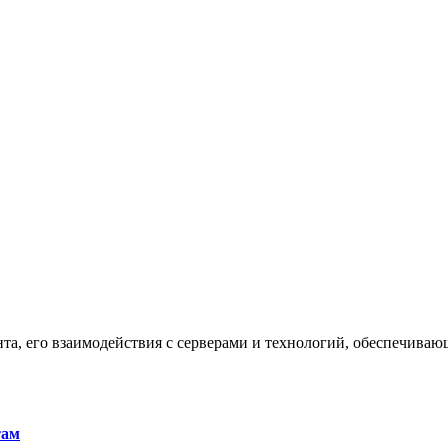
та, его взаимодействия с серверами и технологий, обеспечива
там