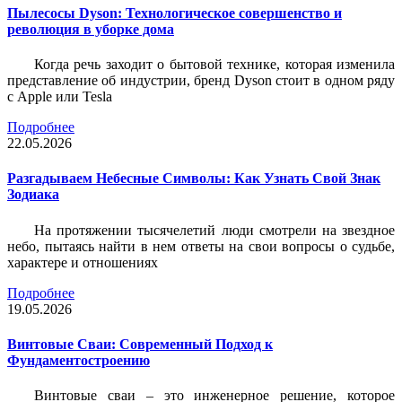
Пылесосы Dyson: Технологическое совершенство и
революция в уборке дома
Когда речь заходит о бытовой технике, которая изменила
представление об индустрии, бренд Dyson стоит в одном ряду
с Apple или Tesla
Подробнее
22.05.2026
Разгадываем Небесные Символы: Как Узнать Свой Знак
Зодиака
На протяжении тысячелетий люди смотрели на звездное
небо, пытаясь найти в нем ответы на свои вопросы о судьбе,
характере и отношениях
Подробнее
19.05.2026
Винтовые Сваи: Современный Подход к
Фундаментостроению
Винтовые сваи – это инженерное решение, которое