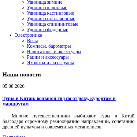
Удилища зимние
Удилища карповые
Удилища кастинговые
Удилища поплавочные
Удилища спиннинговые
Удилища фидерные
Электроника
Весы
Компасы, барометры
Навигаторы и аксессуары
Рации и аксессуары
Эхолоты и аксессуары
Наши новости
05.08.2026
Туры в Китай: большой гид по отдыху, курортам и
маршрутам
Многие путешественники выбирают туры в Китай
благодаря огромному разнообразию направлений, сочетанию
древней культуры и современных мегаполисов