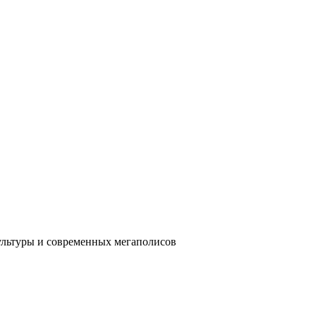
ультуры и современных мегаполисов