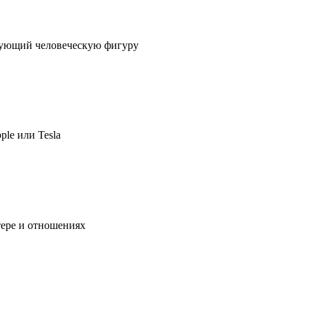
ирующий человеческую фигуру
ple или Tesla
тере и отношениях