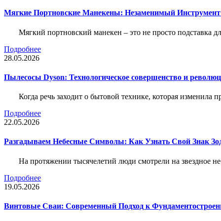
Мягкие Портновские Манекены: Незаменимый Инструмент
Мягкий портновский манекен – это не просто подставка 
Подробнее
28.05.2026
Пылесосы Dyson: Технологическое совершенство и революц
Когда речь заходит о бытовой технике, которая изменила п
Подробнее
22.05.2026
Разгадываем Небесные Символы: Как Узнать Свой Знак Зо
На протяжении тысячелетий люди смотрели на звездное неб
Подробнее
19.05.2026
Винтовые Сваи: Современный Подход к Фундаментострое