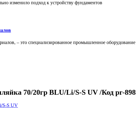
льно изменило подход к устройству фундаментов
иалов
ериалов, – это специализированное промышленное оборудование
ляйка 70/20гр BLU/Li/S-S UV /Код pr-898