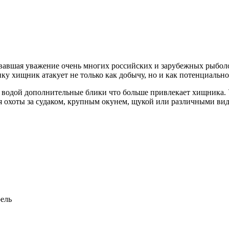
евавшая уважение очень многих российских и зарубежных рыбол
у хищник атакует не только как добычу, но и как потенциально
д водой дополнительные блики что больше привлекает хищника. 
охоты за судаком, крупным окунем, щукой или различными видам
рель