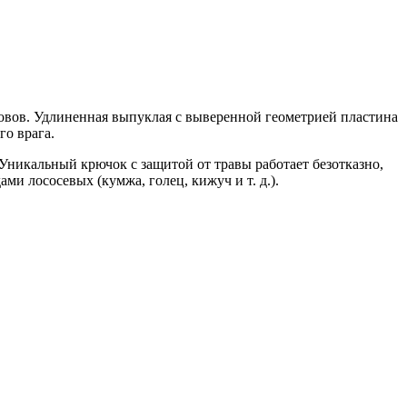
овов. Удлиненная выпуклая с выверенной геометрией пластина
го врага.
Уникальный крючок с защитой от травы работает безотказно,
и лососевых (кумжа, голец, кижуч и т. д.).