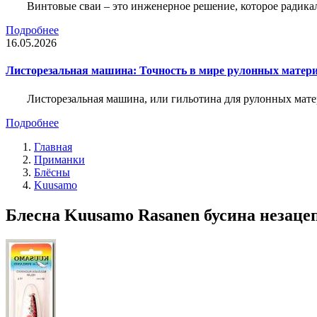
Винтовые сваи – это инженерное решение, которое радика
Подробнее
16.05.2026
Листорезальная машина: Точность в мире рулонных матер
Листорезальная машина, или гильотина для рулонных мат
Подробнее
Главная
Приманки
Блёсны
Kuusamo
Блесна Kuusamo Rasanen бусина незацеп