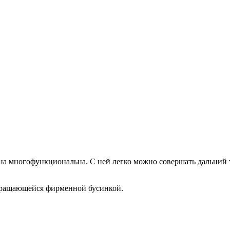
на многофункциональна. С ней легко можно совершать дальний т
 вращающейся фирменной бусинкой.