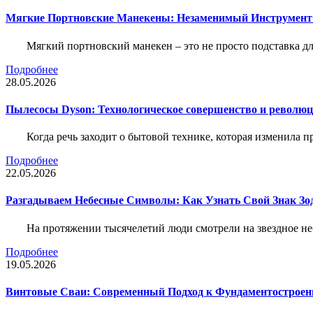
Мягкие Портновские Манекены: Незаменимый Инструмент
Мягкий портновский манекен – это не просто подставка 
Подробнее
28.05.2026
Пылесосы Dyson: Технологическое совершенство и революц
Когда речь заходит о бытовой технике, которая изменила п
Подробнее
22.05.2026
Разгадываем Небесные Символы: Как Узнать Свой Знак Зо
На протяжении тысячелетий люди смотрели на звездное неб
Подробнее
19.05.2026
Винтовые Сваи: Современный Подход к Фундаментострое