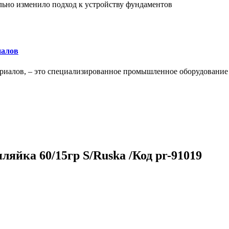
льно изменило подход к устройству фундаментов
иалов
ериалов, – это специализированное промышленное оборудование
ляйка 60/15гр S/Ruska /Код pr-91019