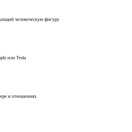
ирующий человеческую фигуру
ple или Tesla
тере и отношениях