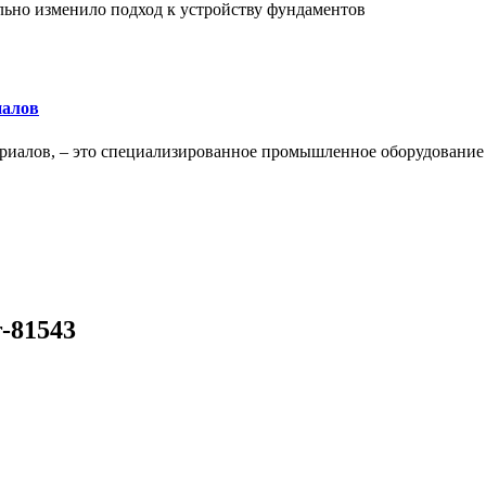
льно изменило подход к устройству фундаментов
иалов
ериалов, – это специализированное промышленное оборудование
r-81543