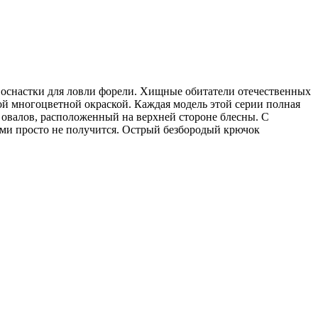
а оснастки для ловли форели. Хищные обитатели отечественных
ной многоцветной окраской. Каждая модель этой серии полная
х овалов, расположенный на верхней стороне блесны. С
ями просто не получится. Острый безбородый крючок