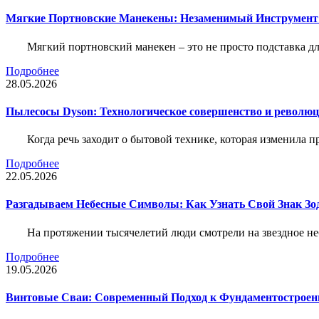
Мягкие Портновские Манекены: Незаменимый Инструмент
Мягкий портновский манекен – это не просто подставка 
Подробнее
28.05.2026
Пылесосы Dyson: Технологическое совершенство и революц
Когда речь заходит о бытовой технике, которая изменила п
Подробнее
22.05.2026
Разгадываем Небесные Символы: Как Узнать Свой Знак Зо
На протяжении тысячелетий люди смотрели на звездное неб
Подробнее
19.05.2026
Винтовые Сваи: Современный Подход к Фундаментострое