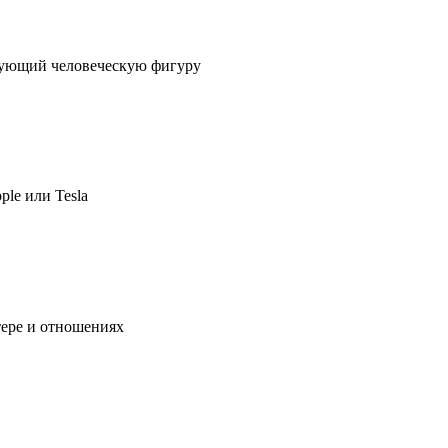
ирующий человеческую фигуру
ple или Tesla
тере и отношениях