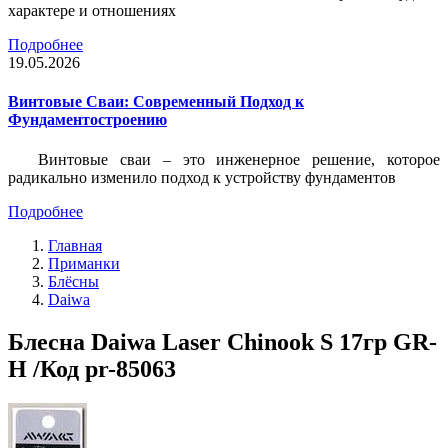
характере и отношениях
Подробнее
19.05.2026
Винтовые Сваи: Современный Подход к
Фундаментостроению
Винтовые сваи – это инженерное решение, которое
радикально изменило подход к устройству фундаментов
Подробнее
Главная
Приманки
Блёсны
Daiwa
Блесна Daiwa Laser Chinook S 17гр GR-
H /Код pr-85063