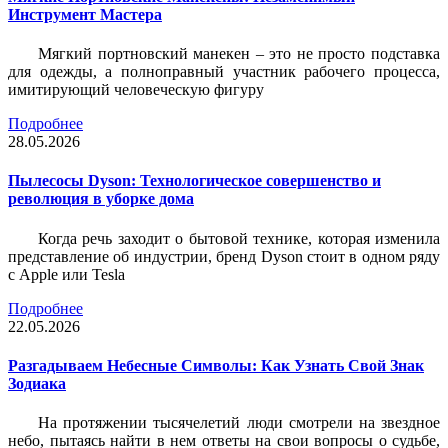
Инструмент Мастера
Мягкий портновский манекен – это не просто подставка
для одежды, а полноправный участник рабочего процесса,
имитирующий человеческую фигуру
Подробнее
28.05.2026
Пылесосы Dyson: Технологическое совершенство и
революция в уборке дома
Когда речь заходит о бытовой технике, которая изменила
представление об индустрии, бренд Dyson стоит в одном ряду
с Apple или Tesla
Подробнее
22.05.2026
Разгадываем Небесные Символы: Как Узнать Свой Знак
Зодиака
На протяжении тысячелетий люди смотрели на звездное
небо, пытаясь найти в нем ответы на свои вопросы о судьбе,