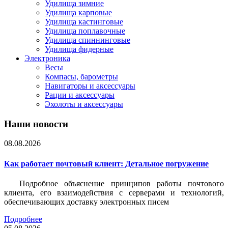
Удилища зимние
Удилища карповые
Удилища кастинговые
Удилища поплавочные
Удилища спиннинговые
Удилища фидерные
Электроника
Весы
Компасы, барометры
Навигаторы и аксессуары
Рации и аксессуары
Эхолоты и аксессуары
Наши новости
08.08.2026
Как работает почтовый клиент: Детальное погружение
Подробное объяснение принципов работы почтового
клиента, его взаимодействия с серверами и технологий,
обеспечивающих доставку электронных писем
Подробнее