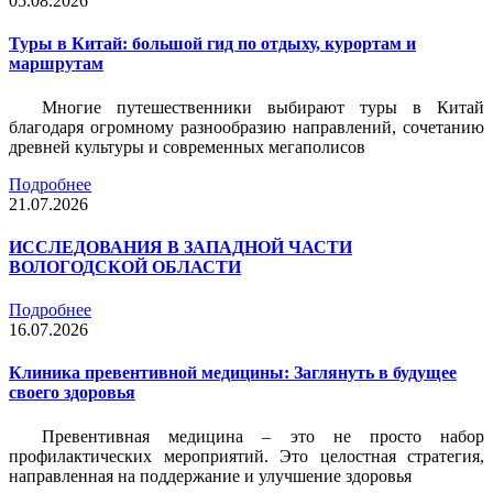
05.08.2026
Туры в Китай: большой гид по отдыху, курортам и
маршрутам
Многие путешественники выбирают туры в Китай
благодаря огромному разнообразию направлений, сочетанию
древней культуры и современных мегаполисов
Подробнее
21.07.2026
ИССЛЕДОВАНИЯ В ЗАПАДНОЙ ЧАСТИ
ВОЛОГОДСКОЙ ОБЛАСТИ
Подробнее
16.07.2026
Клиника превентивной медицины: Заглянуть в будущее
своего здоровья
Превентивная медицина – это не просто набор
профилактических мероприятий. Это целостная стратегия,
направленная на поддержание и улучшение здоровья