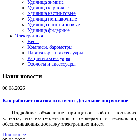
Удилища зимние
Удилища карповые
Удилища кастинговые
Удилища поплавочные
Удилища спиннинговые
Удилища фидерные
Электроника
Весы
Компасы, барометры
Навигаторы и аксессуары
Рации и аксессуары
Эхолоты и аксессуары
Наши новости
08.08.2026
Как работает почтовый клиент: Детальное погружение
Подробное объяснение принципов работы почтового
клиента, его взаимодействия с серверами и технологий,
обеспечивающих доставку электронных писем
Подробнее