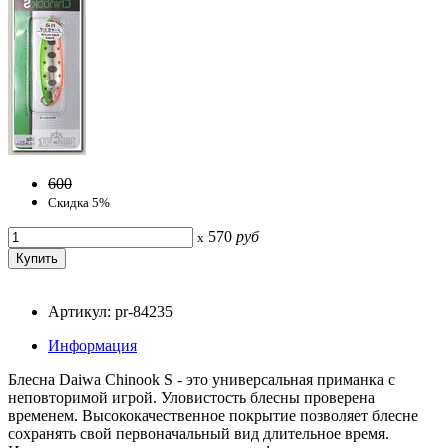
600
Скидка 5%
570
руб
x
Артикул: pr-84235
Информация
Блесна Daiwa Chinook S - это универсальная приманка с
неповторимой игрой. Уловистость блесны проверена
временем. Высококачественное покрытие позволяет блесне
сохранять свой первоначальный вид длительное время.