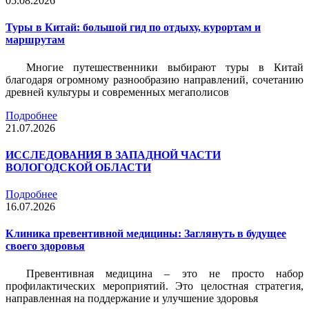
05.08.2026
Туры в Китай: большой гид по отдыху, курортам и
маршрутам
Многие путешественники выбирают туры в Китай
благодаря огромному разнообразию направлений, сочетанию
древней культуры и современных мегаполисов
Подробнее
21.07.2026
ИССЛЕДОВАНИЯ В ЗАПАДНОЙ ЧАСТИ
ВОЛОГОДСКОЙ ОБЛАСТИ
Подробнее
16.07.2026
Клиника превентивной медицины: Заглянуть в будущее
своего здоровья
Превентивная медицина – это не просто набор
профилактических мероприятий. Это целостная стратегия,
направленная на поддержание и улучшение здоровья