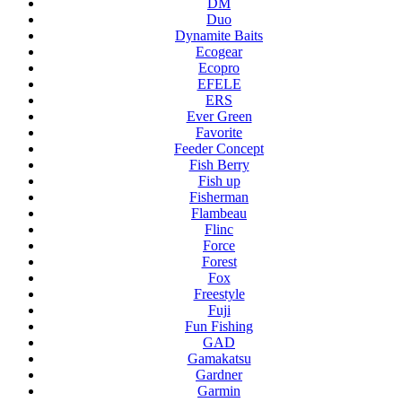
DM
Duo
Dynamite Baits
Ecogear
Ecopro
EFELE
ERS
Ever Green
Favorite
Feeder Concept
Fish Berry
Fish up
Fisherman
Flambeau
Flinc
Force
Forest
Fox
Freestyle
Fuji
Fun Fishing
GAD
Gamakatsu
Gardner
Garmin