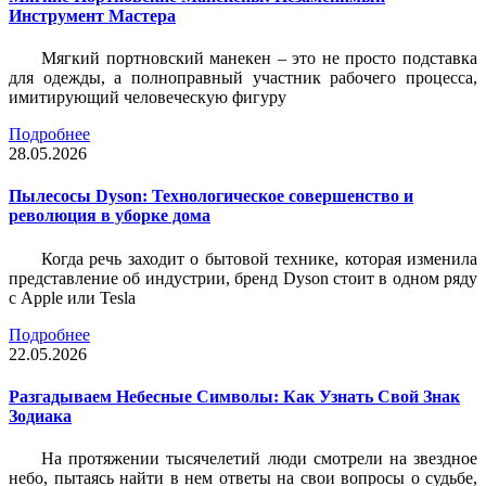
Инструмент Мастера
Мягкий портновский манекен – это не просто подставка
для одежды, а полноправный участник рабочего процесса,
имитирующий человеческую фигуру
Подробнее
28.05.2026
Пылесосы Dyson: Технологическое совершенство и
революция в уборке дома
Когда речь заходит о бытовой технике, которая изменила
представление об индустрии, бренд Dyson стоит в одном ряду
с Apple или Tesla
Подробнее
22.05.2026
Разгадываем Небесные Символы: Как Узнать Свой Знак
Зодиака
На протяжении тысячелетий люди смотрели на звездное
небо, пытаясь найти в нем ответы на свои вопросы о судьбе,