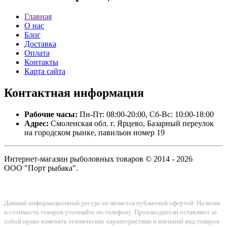
Главная
О нас
Блог
Доставка
Оплата
Контакты
Карта сайта
Контактная
информация
Рабочие часы:
Пн-Пт: 08:00-20:00, Сб-Вс: 10:00-18:00
Адрес:
Смоленская обл. г. Ярцево, Базарный переулок
на городском рынке, павильон номер 19
Интернет-магазин рыболовных товаров © 2014 - 2026
ООО "Порт рыбака".
Данный информационный ресурс не является публичной офертой. Наличие
и стоимость товаров уточняйте по телефону. Производители оставляют за
собой право изменять технические характеристики и внешний вид товаров