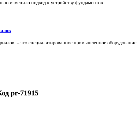
льно изменило подход к устройству фундаментов
иалов
ериалов, – это специализированное промышленное оборудование
од pr-71915