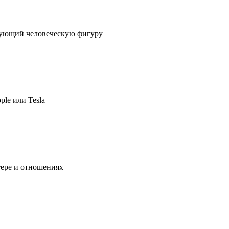
ирующий человеческую фигуру
ple или Tesla
тере и отношениях