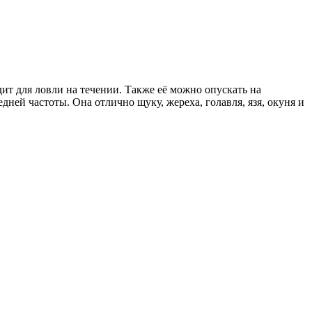
дит для ловли на течении. Также её можно опускать на
ей частоты. Она отлично щуку, жереха, голавля, язя, окуня и