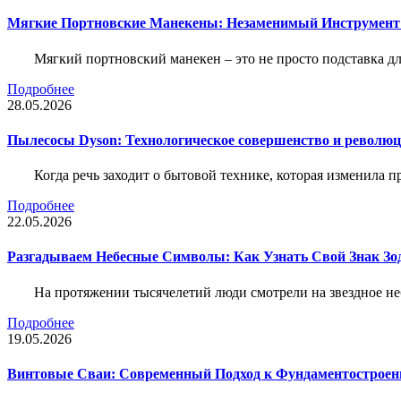
Мягкие Портновские Манекены: Незаменимый Инструмент
Мягкий портновский манекен – это не просто подставка 
Подробнее
28.05.2026
Пылесосы Dyson: Технологическое совершенство и революц
Когда речь заходит о бытовой технике, которая изменила п
Подробнее
22.05.2026
Разгадываем Небесные Символы: Как Узнать Свой Знак Зо
На протяжении тысячелетий люди смотрели на звездное неб
Подробнее
19.05.2026
Винтовые Сваи: Современный Подход к Фундаментострое