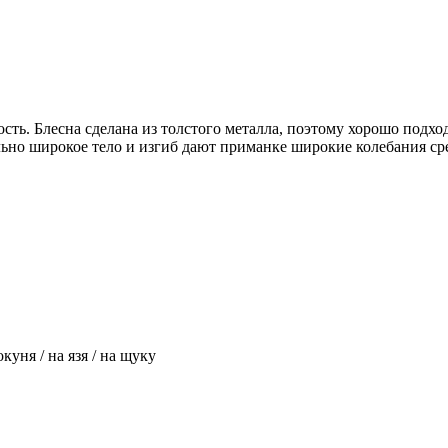
сть. Блесна сделана из толстого металла, поэтому хорошо подхо
о широкое тело и изгиб дают приманке широкие колебания средн
окуня / на язя / на щуку