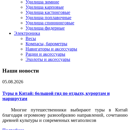
Удилища зимние
Удилища карповые
Удилища кастинговые
Удилища поплавочные
Удилища спиннинговые
Удилища фидерные
Электроника
Весы
Компасы, барометры
Навигаторы и аксессуары
Рации и аксессуары
Эхолоты и аксессуары
Наши новости
05.08.2026
Туры в Китай: большой гид по отдыху, курортам и
маршрутам
Многие путешественники выбирают туры в Китай
благодаря огромному разнообразию направлений, сочетанию
древней культуры и современных мегаполисов