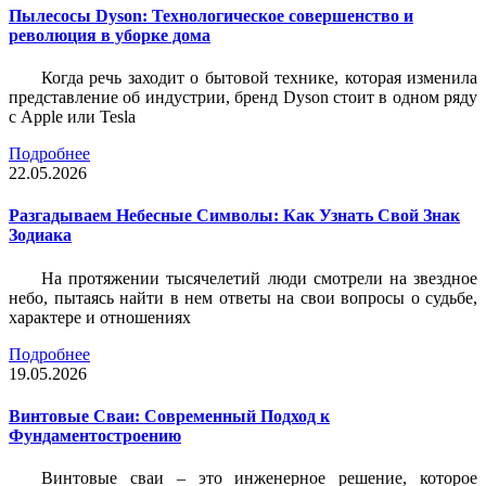
Пылесосы Dyson: Технологическое совершенство и
революция в уборке дома
Когда речь заходит о бытовой технике, которая изменила
представление об индустрии, бренд Dyson стоит в одном ряду
с Apple или Tesla
Подробнее
22.05.2026
Разгадываем Небесные Символы: Как Узнать Свой Знак
Зодиака
На протяжении тысячелетий люди смотрели на звездное
небо, пытаясь найти в нем ответы на свои вопросы о судьбе,
характере и отношениях
Подробнее
19.05.2026
Винтовые Сваи: Современный Подход к
Фундаментостроению
Винтовые сваи – это инженерное решение, которое