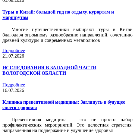
05.08.2026
Туры в Китай: большой гид по отдыху, курортам и
маршрутам
Многие путешественники выбирают туры в Китай
благодаря огромному разнообразию направлений, сочетанию
древней культуры и современных мегаполисов
Подробнее
21.07.2026
ИССЛЕДОВАНИЯ В ЗАПАДНОЙ ЧАСТИ
ВОЛОГОДСКОЙ ОБЛАСТИ
Подробнее
16.07.2026
Клиника превентивной медицины: Заглянуть в будущее
своего здоровья
Превентивная медицина – это не просто набор
профилактических мероприятий. Это целостная стратегия,
направленная на поддержание и улучшение здоровья