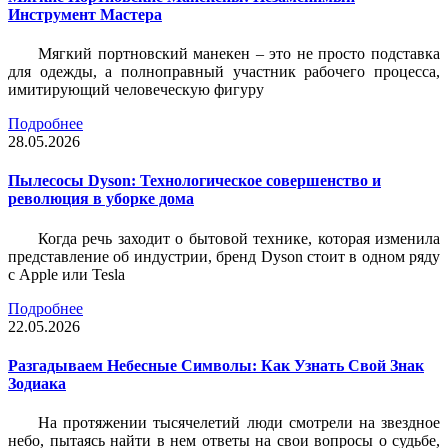
Инструмент Мастера
Мягкий портновский манекен – это не просто подставка
для одежды, а полноправный участник рабочего процесса,
имитирующий человеческую фигуру
Подробнее
28.05.2026
Пылесосы Dyson: Технологическое совершенство и
революция в уборке дома
Когда речь заходит о бытовой технике, которая изменила
представление об индустрии, бренд Dyson стоит в одном ряду
с Apple или Tesla
Подробнее
22.05.2026
Разгадываем Небесные Символы: Как Узнать Свой Знак
Зодиака
На протяжении тысячелетий люди смотрели на звездное
небо, пытаясь найти в нем ответы на свои вопросы о судьбе,