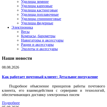
Удилища зимние
Удилища карповые
Удилища кастинговые
Удилища поплавочные
Удилища спиннинговые
Удилища фидерные
Электроника
Весы
Компасы, барометры
Навигаторы и аксессуары
Рации и аксессуары
Эхолоты и аксессуары
Наши новости
08.08.2026
Как работает почтовый клиент: Детальное погружение
Подробное объяснение принципов работы почтового
клиента, его взаимодействия с серверами и технологий,
обеспечивающих доставку электронных писем
Подробнее