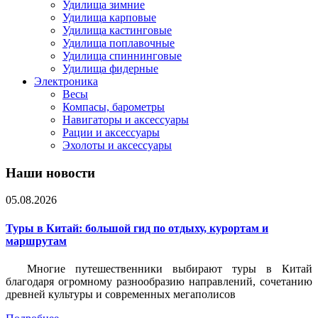
Удилища зимние
Удилища карповые
Удилища кастинговые
Удилища поплавочные
Удилища спиннинговые
Удилища фидерные
Электроника
Весы
Компасы, барометры
Навигаторы и аксессуары
Рации и аксессуары
Эхолоты и аксессуары
Наши новости
05.08.2026
Туры в Китай: большой гид по отдыху, курортам и
маршрутам
Многие путешественники выбирают туры в Китай
благодаря огромному разнообразию направлений, сочетанию
древней культуры и современных мегаполисов