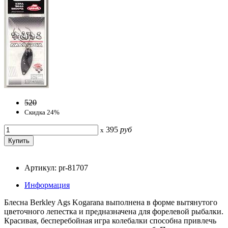
520
Скидка 24%
395
руб
x
Артикул: pr-81707
Информация
Блесна Berkley Ags Kogarana выполнена в форме вытянутого
цветочного лепестка и предназначена для форелевой рыбалки.
Красивая, бесперебойная игра колебалки способна привлечь