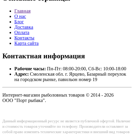
Главная
О нас
Блог
Доставка
Оплата
Контакты
Карта сайта
Контактная
информация
Рабочие часы:
Пн-Пт: 08:00-20:00, Сб-Вс: 10:00-18:00
Адрес:
Смоленская обл. г. Ярцево, Базарный переулок
на городском рынке, павильон номер 19
Интернет-магазин рыболовных товаров © 2014 - 2026
ООО "Порт рыбака".
Данный информационный ресурс не является публичной офертой. Наличие
и стоимость товаров уточняйте по телефону. Производители оставляют за
собой право изменять технические характеристики и внешний вид товаров