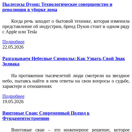
Пылесосы Dyson: Технологическое совершенство и
революция в уборке дома
Когда речь заходит о бытовой технике, которая изменила
представление об индустрии, бренд Dyson стоит в одном ряду
с Apple или Tesla
Подробнее
22.05.2026
Разгадываем Небесные Символы: Как Узнать Свой Знак
Зодиака
На протяжении тысячелетий люди смотрели на звездное
небо, пытаясь найти в нем ответы на свои вопросы о судьбе,
характере и отношениях
Подробнее
19.05.2026
Винтовые Сваи: Современный Подход к
Фундаментостроению
Винтовые сваи – это инженерное решение, которое