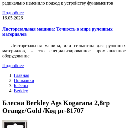
радикально изменило подход к устройству фундаментов
Подробнее
16.05.2026
Листорезальная машина: Точность в мире рулонных
материалов
Листорезальная машина, или гильотина для рулонных
материалов, – это специализированное промышленное
оборудование
Подробнее
Главная
Приманки
Блёсны
Berkley
Блесна Berkley Ags Kogarana 2,8гр
Orange/Gold /Код pr-81707