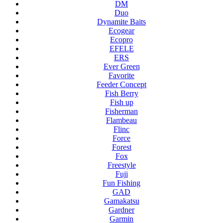
DM
Duo
Dynamite Baits
Ecogear
Ecopro
EFELE
ERS
Ever Green
Favorite
Feeder Concept
Fish Berry
Fish up
Fisherman
Flambeau
Flinc
Force
Forest
Fox
Freestyle
Fuji
Fun Fishing
GAD
Gamakatsu
Gardner
Garmin