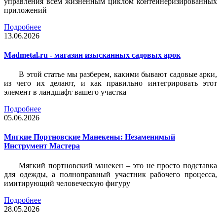
управления всем жизненным циклом контейнеризированных
приложений
Подробнее
13.06.2026
Madmetal.ru - магазин изысканных садовых арок
В этой статье мы разберем, какими бывают садовые арки,
из чего их делают, и как правильно интегрировать этот
элемент в ландшафт вашего участка
Подробнее
05.06.2026
Мягкие Портновские Манекены: Незаменимый
Инструмент Мастера
Мягкий портновский манекен – это не просто подставка
для одежды, а полноправный участник рабочего процесса,
имитирующий человеческую фигуру
Подробнее
28.05.2026