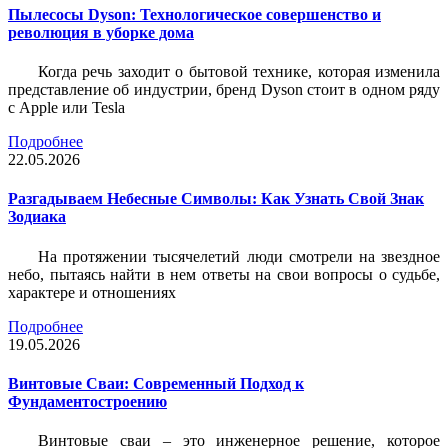
Пылесосы Dyson: Технологическое совершенство и
революция в уборке дома
Когда речь заходит о бытовой технике, которая изменила
представление об индустрии, бренд Dyson стоит в одном ряду
с Apple или Tesla
Подробнее
22.05.2026
Разгадываем Небесные Символы: Как Узнать Свой Знак
Зодиака
На протяжении тысячелетий люди смотрели на звездное
небо, пытаясь найти в нем ответы на свои вопросы о судьбе,
характере и отношениях
Подробнее
19.05.2026
Винтовые Сваи: Современный Подход к
Фундаментостроению
Винтовые сваи – это инженерное решение, которое