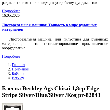
радикально изменило подход к устройству фундаментов
Подробнее
16.05.2026
Листорезальная машина: Точность в мире рулонных
материалов
Листорезальная машина, или гильотина для рулонных
материалов, – это специализированное промышленное
оборудование
Подробнее
Главная
Приманки
Блёсны
Berkley
Блесна Berkley Ags Chisai 1,8гр Edge
Stripe Silver/Blue/Silver /Код pr-82843