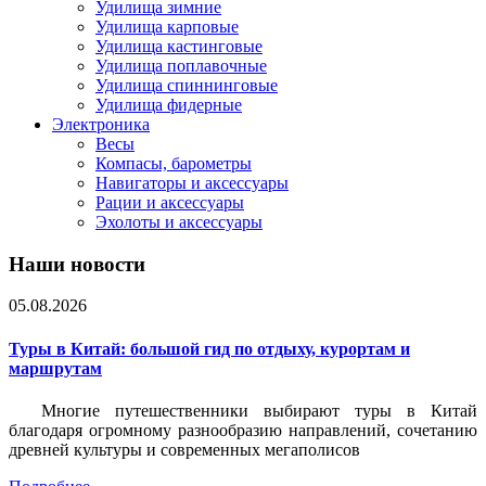
Удилища зимние
Удилища карповые
Удилища кастинговые
Удилища поплавочные
Удилища спиннинговые
Удилища фидерные
Электроника
Весы
Компасы, барометры
Навигаторы и аксессуары
Рации и аксессуары
Эхолоты и аксессуары
Наши новости
05.08.2026
Туры в Китай: большой гид по отдыху, курортам и
маршрутам
Многие путешественники выбирают туры в Китай
благодаря огромному разнообразию направлений, сочетанию
древней культуры и современных мегаполисов