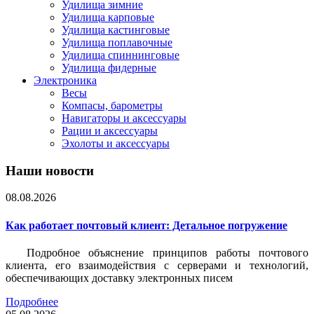
Удилища зимние
Удилища карповые
Удилища кастинговые
Удилища поплавочные
Удилища спиннинговые
Удилища фидерные
Электроника
Весы
Компасы, барометры
Навигаторы и аксессуары
Рации и аксессуары
Эхолоты и аксессуары
Наши новости
08.08.2026
Как работает почтовый клиент: Детальное погружение
Подробное объяснение принципов работы почтового
клиента, его взаимодействия с серверами и технологий,
обеспечивающих доставку электронных писем
Подробнее