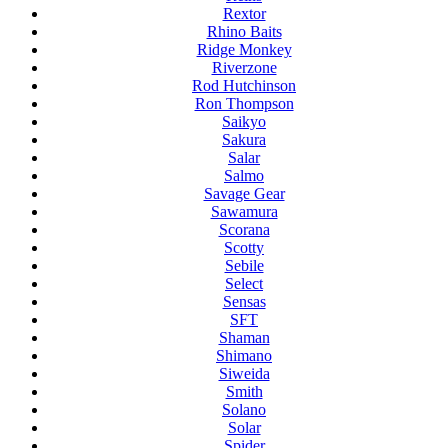
Rextor
Rhino Baits
Ridge Monkey
Riverzone
Rod Hutchinson
Ron Thompson
Saikyo
Sakura
Salar
Salmo
Savage Gear
Sawamura
Scorana
Scotty
Sebile
Select
Sensas
SFT
Shaman
Shimano
Siweida
Smith
Solano
Solar
Spider