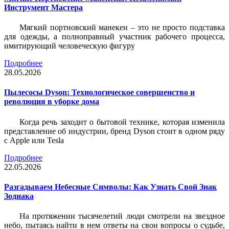
Инструмент Мастера
Мягкий портновский манекен – это не просто подставка
для одежды, а полноправный участник рабочего процесса,
имитирующий человеческую фигуру
Подробнее
28.05.2026
Пылесосы Dyson: Технологическое совершенство и
революция в уборке дома
Когда речь заходит о бытовой технике, которая изменила
представление об индустрии, бренд Dyson стоит в одном ряду
с Apple или Tesla
Подробнее
22.05.2026
Разгадываем Небесные Символы: Как Узнать Свой Знак
Зодиака
На протяжении тысячелетий люди смотрели на звездное
небо, пытаясь найти в нем ответы на свои вопросы о судьбе,