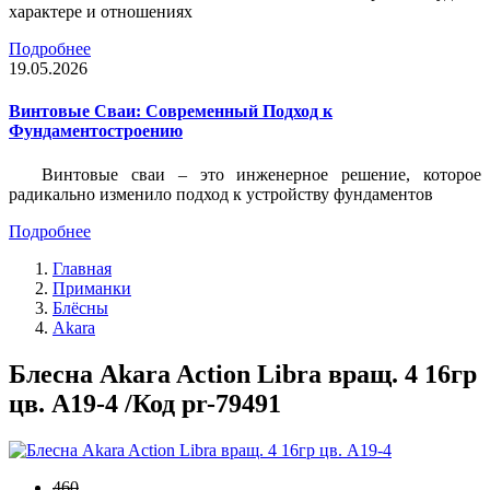
характере и отношениях
Подробнее
19.05.2026
Винтовые Сваи: Современный Подход к
Фундаментостроению
Винтовые сваи – это инженерное решение, которое
радикально изменило подход к устройству фундаментов
Подробнее
Главная
Приманки
Блёсны
Akara
Блесна Akara Action Libra вращ. 4 16гр
цв. A19-4 /Код pr-79491
460