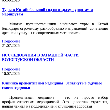
05.08.2026
Туры в Китай: большой гид по отдыху, курортам и
маршрутам
Многие путешественники выбирают туры в Китай
благодаря огромному разнообразию направлений, сочетанию
древней культуры и современных мегаполисов
Подробнее
21.07.2026
ИССЛЕДОВАНИЯ В ЗАПАДНОЙ ЧАСТИ
ВОЛОГОДСКОЙ ОБЛАСТИ
Подробнее
16.07.2026
Клиника превентивной медицины: Заглянуть в будущее
своего здоровья
Превентивная медицина – это не просто набор
профилактических мероприятий. Это целостная стратегия,
направленная на поддержание и улучшение здоровья