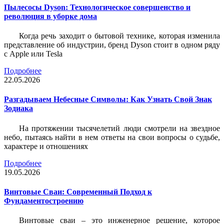
Пылесосы Dyson: Технологическое совершенство и
революция в уборке дома
Когда речь заходит о бытовой технике, которая изменила
представление об индустрии, бренд Dyson стоит в одном ряду
с Apple или Tesla
Подробнее
22.05.2026
Разгадываем Небесные Символы: Как Узнать Свой Знак
Зодиака
На протяжении тысячелетий люди смотрели на звездное
небо, пытаясь найти в нем ответы на свои вопросы о судьбе,
характере и отношениях
Подробнее
19.05.2026
Винтовые Сваи: Современный Подход к
Фундаментостроению
Винтовые сваи – это инженерное решение, которое