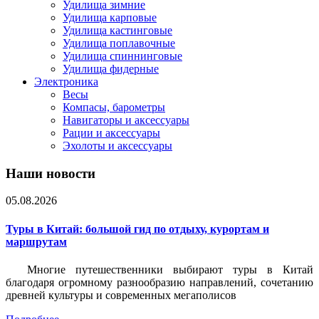
Удилища зимние
Удилища карповые
Удилища кастинговые
Удилища поплавочные
Удилища спиннинговые
Удилища фидерные
Электроника
Весы
Компасы, барометры
Навигаторы и аксессуары
Рации и аксессуары
Эхолоты и аксессуары
Наши новости
05.08.2026
Туры в Китай: большой гид по отдыху, курортам и
маршрутам
Многие путешественники выбирают туры в Китай
благодаря огромному разнообразию направлений, сочетанию
древней культуры и современных мегаполисов