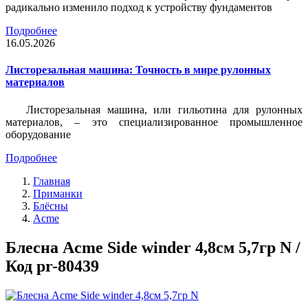
радикально изменило подход к устройству фундаментов
Подробнее
16.05.2026
Листорезальная машина: Точность в мире рулонных
материалов
Листорезальная машина, или гильотина для рулонных
материалов, – это специализированное промышленное
оборудование
Подробнее
Главная
Приманки
Блёсны
Acme
Блесна Acme Side winder 4,8см 5,7гр N /
Код pr-80439