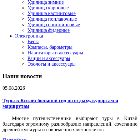
Удилища зимние
Удилища карповые
Удилища кастинговые
Удилища поплавочные
Удилища спиннинговые
Удилища фидерные
Электроника
Весы
Компасы, барометры
Навигаторы и аксессуары
Рации и аксессуары
Эхолоты и аксессуары
Наши новости
05.08.2026
Туры в Китай: большой гид по отдыху, курортам и
маршрутам
Многие путешественники выбирают туры в Китай
благодаря огромному разнообразию направлений, сочетанию
древней культуры и современных мегаполисов