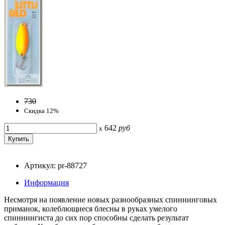
730
Скидка 12%
642
руб
x
Артикул: pr-88727
Информация
Несмотря на появление новых разнообразных спиннинговых
приманок, колеблющиеся блесны в руках умелого
спиннингиста до сих пор способны сделать результат