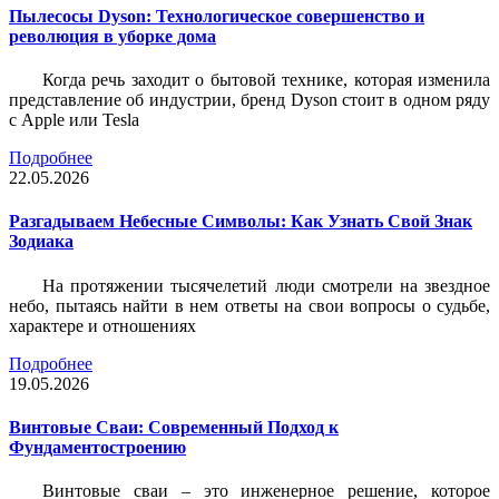
Пылесосы Dyson: Технологическое совершенство и
революция в уборке дома
Когда речь заходит о бытовой технике, которая изменила
представление об индустрии, бренд Dyson стоит в одном ряду
с Apple или Tesla
Подробнее
22.05.2026
Разгадываем Небесные Символы: Как Узнать Свой Знак
Зодиака
На протяжении тысячелетий люди смотрели на звездное
небо, пытаясь найти в нем ответы на свои вопросы о судьбе,
характере и отношениях
Подробнее
19.05.2026
Винтовые Сваи: Современный Подход к
Фундаментостроению
Винтовые сваи – это инженерное решение, которое