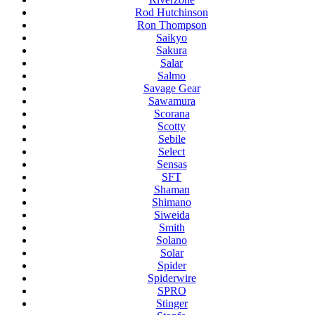
Rod Hutchinson
Ron Thompson
Saikyo
Sakura
Salar
Salmo
Savage Gear
Sawamura
Scorana
Scotty
Sebile
Select
Sensas
SFT
Shaman
Shimano
Siweida
Smith
Solano
Solar
Spider
Spiderwire
SPRO
Stinger