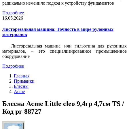
радикально изменило подход к устройству фундаментов
Подробнее
16.05.2026
Листорезальная машина: Точность в мире рулонных
материалов
Листорезальная машина, или гильотина для рулонных
материалов, – это специализированное промышленное
оборудование
Подробнее
Главная
Приманки
Блёсны
Acme
Блесна Acme Little cleo 9,4гр 4,7см TS /
Код pr-88727