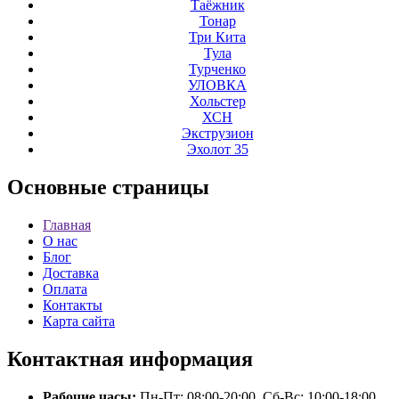
Таёжник
Тонар
Три Кита
Тула
Турченко
УЛОВКА
Хольстер
ХСН
Экструзион
Эхолот 35
Основные
страницы
Главная
О нас
Блог
Доставка
Оплата
Контакты
Карта сайта
Контактная
информация
Рабочие часы:
Пн-Пт: 08:00-20:00, Сб-Вс: 10:00-18:00