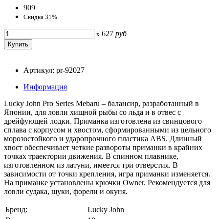
909
Скидка 31%
627
руб
x
Артикул: pr-92027
Информация
Lucky John Pro Series Mebaru – балансир, разработанный в
Японии, для ловли хищной рыбы со льда и в отвес с
дрейфующей лодки. Приманка изготовлена из свинцового
сплава с корпусом и хвостом, сформированными из цельного
морозостойкого и ударопрочного пластика ABS. Длинный
хвост обеспечивает четкие развороты приманки в крайних
точках траектории движения. В спинном плавнике,
изготовленном из латуни, имеется три отверстия. В
зависимости от точки крепления, игра приманки изменяется.
На приманке установлены крючки Owner. Рекомендуется для
ловли судака, щуки, форели и окуня.
Бренд:
Lucky John