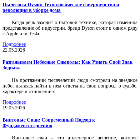
Пылесосы Dyson: Технологическое совершенство и
революция в уборке дома
Когда речь заходит о бытовой технике, которая изменила
представление об индустрии, бренд Dyson стоит в одном ряду
с Apple или Tesla
Подробнее
22.05.2026
Разгадываем Небесные Символы: Как Узнать Свой Знак
Зодиака
На протяжении тысячелетий люди смотрели на звездное
небо, пытаясь найти в нем ответы на свои вопросы о судьбе,
характере и отношениях
Подробнее
19.05.2026
Винтовые Сваи: Современный Подход к
Фундаментостроению
Винтовые сваи – это инженерное решение, которое