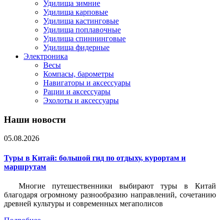
Удилища зимние
Удилища карповые
Удилища кастинговые
Удилища поплавочные
Удилища спиннинговые
Удилища фидерные
Электроника
Весы
Компасы, барометры
Навигаторы и аксессуары
Рации и аксессуары
Эхолоты и аксессуары
Наши новости
05.08.2026
Туры в Китай: большой гид по отдыху, курортам и
маршрутам
Многие путешественники выбирают туры в Китай
благодаря огромному разнообразию направлений, сочетанию
древней культуры и современных мегаполисов