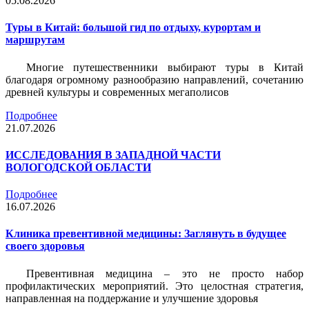
05.08.2026
Туры в Китай: большой гид по отдыху, курортам и
маршрутам
Многие путешественники выбирают туры в Китай
благодаря огромному разнообразию направлений, сочетанию
древней культуры и современных мегаполисов
Подробнее
21.07.2026
ИССЛЕДОВАНИЯ В ЗАПАДНОЙ ЧАСТИ
ВОЛОГОДСКОЙ ОБЛАСТИ
Подробнее
16.07.2026
Клиника превентивной медицины: Заглянуть в будущее
своего здоровья
Превентивная медицина – это не просто набор
профилактических мероприятий. Это целостная стратегия,
направленная на поддержание и улучшение здоровья