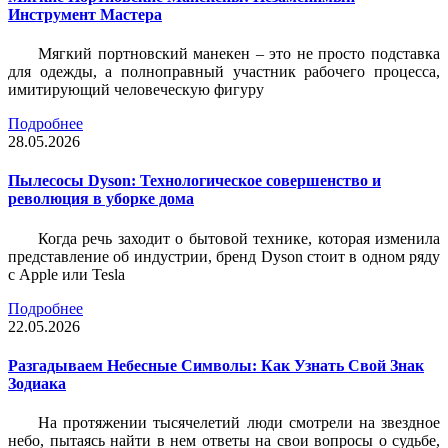
Инструмент Мастера
Мягкий портновский манекен – это не просто подставка
для одежды, а полноправный участник рабочего процесса,
имитирующий человеческую фигуру
Подробнее
28.05.2026
Пылесосы Dyson: Технологическое совершенство и
революция в уборке дома
Когда речь заходит о бытовой технике, которая изменила
представление об индустрии, бренд Dyson стоит в одном ряду
с Apple или Tesla
Подробнее
22.05.2026
Разгадываем Небесные Символы: Как Узнать Свой Знак
Зодиака
На протяжении тысячелетий люди смотрели на звездное
небо, пытаясь найти в нем ответы на свои вопросы о судьбе,