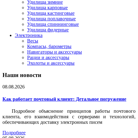
Удилища зимние
Удилища карповые
Удилища кастинговые
Удилища поплавочные
Удилища спиннинговые
Удилища фидерные
Электроника
Весы
Компасы, барометры
Навигаторы и аксессуары
Рации и аксессуары
Эхолоты и аксессуары
Наши новости
08.08.2026
Как работает почтовый клиент: Детальное погружение
Подробное объяснение принципов работы почтового
клиента, его взаимодействия с серверами и технологий,
обеспечивающих доставку электронных писем
Подробнее