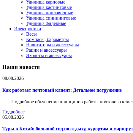
Удилища карповые
Удилища кастинговые
Удилища поплавочные
Удилища спиннинговые
Удилища фидерные
Электроника
Весы
Компасы, барометры
Навигаторы и аксессуары
Рации и аксессуары
Эхолоты и аксессуары
Наши новости
08.08.2026
Как работает почтовый клиент: Детальное погружение
Подробное объяснение принципов работы почтового клиен
Подробнее
05.08.2026
Туры в Китай: большой гид по отдыху, курортам и маршру