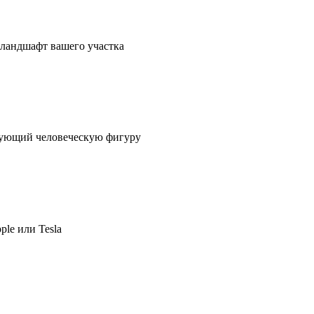
в ландшафт вашего участка
ирующий человеческую фигуру
ple или Tesla