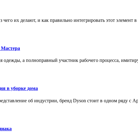
з чего их делают, и как правильно интегрировать этот элемент 
 Мастера
для одежды, а полноправный участник рабочего процесса, имит
ия в уборке дома
редставление об индустрии, бренд Dyson стоит в одном ряду с Ap
диака