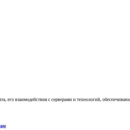
та, его взаимодействия с серверами и технологий, обеспечива
там