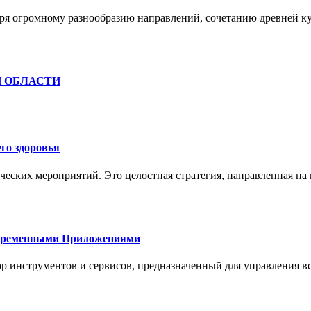
ря огромному разнообразию направлений, сочетанию древней к
Й ОБЛАСТИ
го здоровья
ческих мероприятий. Это целостная стратегия, направленная на
овременными Приложениями
р инструментов и сервисов, предназначенный для управления