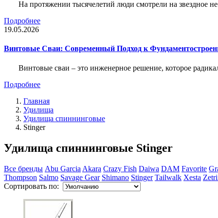
На протяжении тысячелетий люди смотрели на звездное неб
Подробнее
19.05.2026
Винтовые Сваи: Современный Подход к Фундаментострое
Винтовые сваи – это инженерное решение, которое радика
Подробнее
Главная
Удилища
Удилища спиннинговые
Stinger
Удилища спиннинговые Stinger
Все бренды
Abu Garcia
Akara
Crazy Fish
Daiwa
DAM
Favorite
Gr
Thompson
Salmo
Savage Gear
Shimano
Stinger
Tailwalk
Xesta
Zetr
Сортировать по: