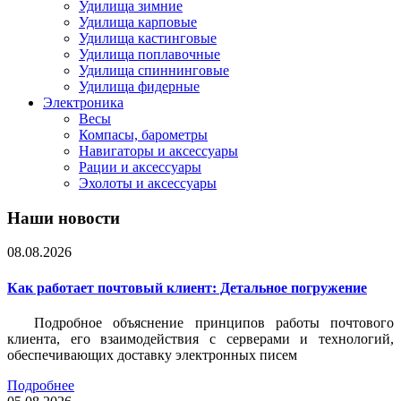
Удилища зимние
Удилища карповые
Удилища кастинговые
Удилища поплавочные
Удилища спиннинговые
Удилища фидерные
Электроника
Весы
Компасы, барометры
Навигаторы и аксессуары
Рации и аксессуары
Эхолоты и аксессуары
Наши новости
08.08.2026
Как работает почтовый клиент: Детальное погружение
Подробное объяснение принципов работы почтового
клиента, его взаимодействия с серверами и технологий,
обеспечивающих доставку электронных писем
Подробнее