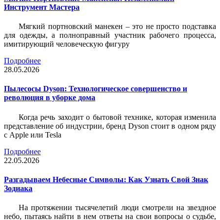
Инструмент Мастера
Мягкий портновский манекен – это не просто подставка
для одежды, а полноправный участник рабочего процесса,
имитирующий человеческую фигуру
Подробнее
28.05.2026
Пылесосы Dyson: Технологическое совершенство и
революция в уборке дома
Когда речь заходит о бытовой технике, которая изменила
представление об индустрии, бренд Dyson стоит в одном ряду
с Apple или Tesla
Подробнее
22.05.2026
Разгадываем Небесные Символы: Как Узнать Свой Знак
Зодиака
На протяжении тысячелетий люди смотрели на звездное
небо, пытаясь найти в нем ответы на свои вопросы о судьбе,