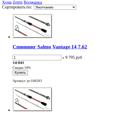
Xesta
Zetrix
Волжанка
Сортировать по:
Спиннинг Salmo Vantage 14 7.62
9 795
руб
x
14 841
Скидка 34%
Артикул: pr-108283