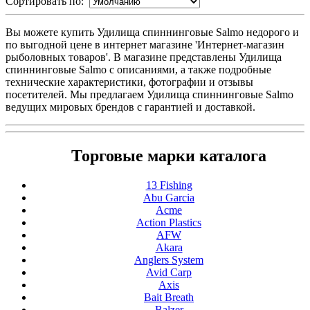
Сортировать по:
Вы можете купить Удилища спиннинговые Salmo недорого и
по выгодной цене в интернет магазине 'Интернет-магазин
рыболовных товаров'. В магазине представлены Удилища
спиннинговые Salmo с описаниями, а также подробные
технические характеристики, фотографии и отзывы
посетителей. Мы предлагаем Удилища спиннинговые Salmo
ведущих мировых брендов с гарантией и доставкой.
Торговые марки каталога
13 Fishing
Abu Garcia
Acme
Action Plastics
AFW
Akara
Anglers System
Avid Carp
Axis
Bait Breath
Balzer