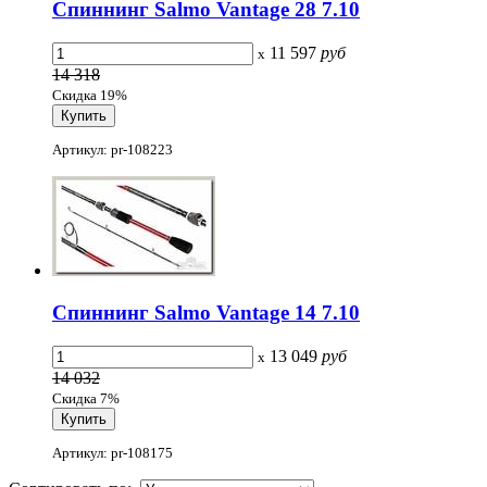
Спиннинг Salmo Vantage 28 7.10
11 597
руб
x
14 318
Скидка 19%
Артикул: pr-108223
Спиннинг Salmo Vantage 14 7.10
13 049
руб
x
14 032
Скидка 7%
Артикул: pr-108175