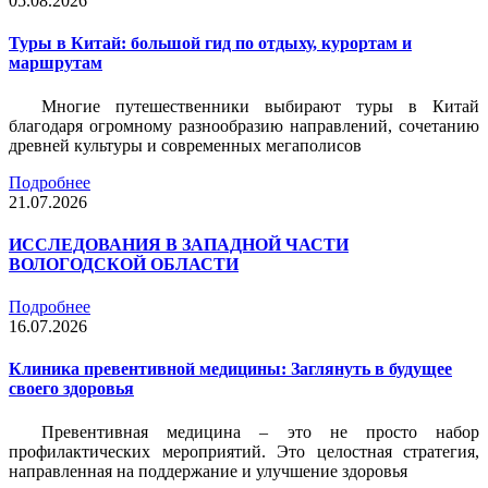
05.08.2026
Туры в Китай: большой гид по отдыху, курортам и
маршрутам
Многие путешественники выбирают туры в Китай
благодаря огромному разнообразию направлений, сочетанию
древней культуры и современных мегаполисов
Подробнее
21.07.2026
ИССЛЕДОВАНИЯ В ЗАПАДНОЙ ЧАСТИ
ВОЛОГОДСКОЙ ОБЛАСТИ
Подробнее
16.07.2026
Клиника превентивной медицины: Заглянуть в будущее
своего здоровья
Превентивная медицина – это не просто набор
профилактических мероприятий. Это целостная стратегия,
направленная на поддержание и улучшение здоровья