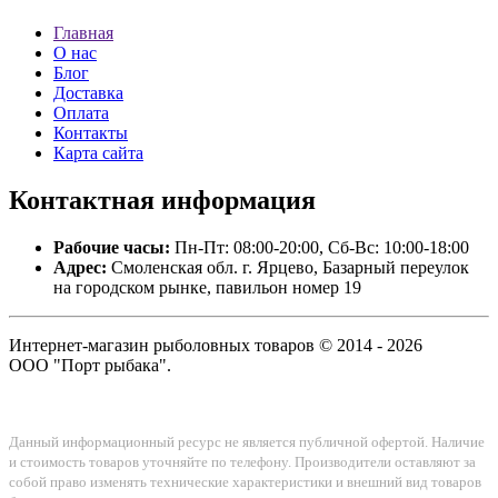
Главная
О нас
Блог
Доставка
Оплата
Контакты
Карта сайта
Контактная
информация
Рабочие часы:
Пн-Пт: 08:00-20:00, Сб-Вс: 10:00-18:00
Адрес:
Смоленская обл. г. Ярцево, Базарный переулок
на городском рынке, павильон номер 19
Интернет-магазин рыболовных товаров © 2014 - 2026
ООО "Порт рыбака".
Данный информационный ресурс не является публичной офертой. Наличие
и стоимость товаров уточняйте по телефону. Производители оставляют за
собой право изменять технические характеристики и внешний вид товаров