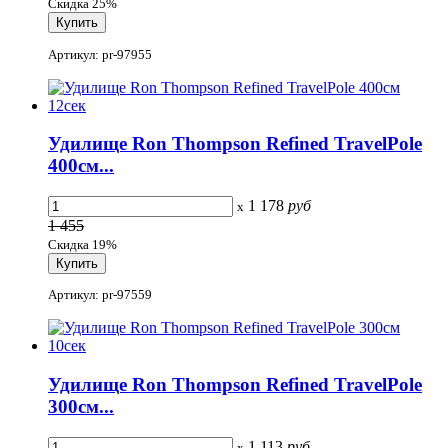
Скидка 25%
Артикул: pr-97955
Удилище Ron Thompson Refined TravelPole
400см...
1 178
руб
x
1 455
Скидка 19%
Артикул: pr-97559
Удилище Ron Thompson Refined TravelPole
300см...
1 113
руб
x