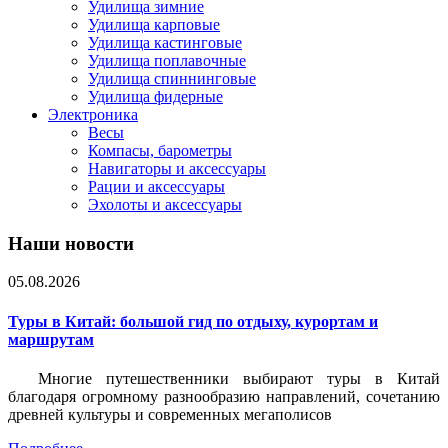
Удилища зимние
Удилища карповые
Удилища кастинговые
Удилища поплавочные
Удилища спиннинговые
Удилища фидерные
Электроника
Весы
Компасы, барометры
Навигаторы и аксессуары
Рации и аксессуары
Эхолоты и аксессуары
Наши новости
05.08.2026
Туры в Китай: большой гид по отдыху, курортам и
маршрутам
Многие путешественники выбирают туры в Китай
благодаря огромному разнообразию направлений, сочетанию
древней культуры и современных мегаполисов