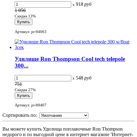
918
руб
x
1 056
Скидка 13%
Артикул: pr-94063
Удилище Ron Thompson Cool tech telepole
300...
548
руб
x
751
Скидка 27%
Артикул: pr-89407
Сортировать по:
Вы можете купить Удилища поплавочные Ron Thompson
недорого и по выгодной цене в интернет магазине 'Интернет-