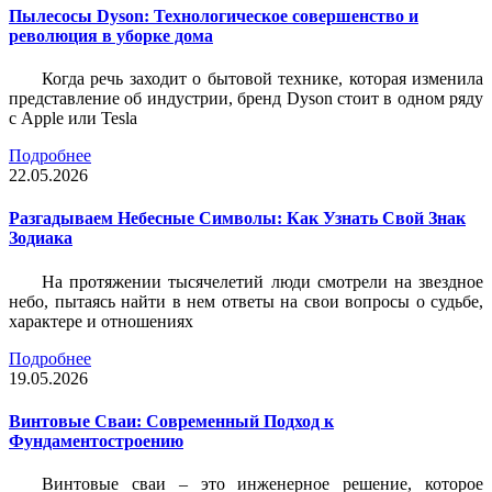
Пылесосы Dyson: Технологическое совершенство и
революция в уборке дома
Когда речь заходит о бытовой технике, которая изменила
представление об индустрии, бренд Dyson стоит в одном ряду
с Apple или Tesla
Подробнее
22.05.2026
Разгадываем Небесные Символы: Как Узнать Свой Знак
Зодиака
На протяжении тысячелетий люди смотрели на звездное
небо, пытаясь найти в нем ответы на свои вопросы о судьбе,
характере и отношениях
Подробнее
19.05.2026
Винтовые Сваи: Современный Подход к
Фундаментостроению
Винтовые сваи – это инженерное решение, которое