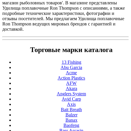
магазин рыболовных товаров'. В магазине представлены
Удилища поплавочные Ron Thompson с описаниями, а также
подробные технические характеристики, фотографии и
отзывы посетителей. Мы предлагаем Удилища поплавочные
Ron Thompson ведущих мировых брендов с гарантией и
доставкой.
Торговые марки каталога
13 Fishing
Abu Garcia
Acme
Action Plastics
AFW
Akara
Anglers System
Avid Carp
Axis
Bait Breath
Balzer
Banax
Baofeng
Bass Assasin