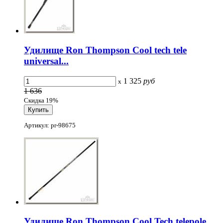
Удилище Ron Thompson Cool tech tele
universal...
1 325
руб
x
1 636
Скидка 19%
Артикул: pr-98675
Удилище Ron Thompson Cool Tech telepole