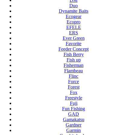
DM
Duo
Dynamite Baits
Ecogear
Ecopro
EFELE
ERS
Ever Green
Favorite
Feeder Concept
Fish Berry
Fish up
Fisherman
Flambeau
Flinc
Force
Forest
Fox
Freestyle
Fuji
Fun Fishing
GAD
Gamakatsu
Gardner
Garmin