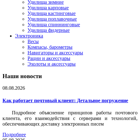
Удилища зимние
Удилища карповые
Удилища кастинговые
Удилища поплавочные
Удилища спиннинговые
Удилища фидерные
Электроника
Весы
Компасы, барометры
Навигаторы и аксессуары
Рации и аксессуары
Эхолоты и аксессуары
Наши новости
08.08.2026
Как работает почтовый клиент: Детальное погружение
Подробное объяснение принципов работы почтового
клиента, его взаимодействия с серверами и технологий,
обеспечивающих доставку электронных писем
Подробнее