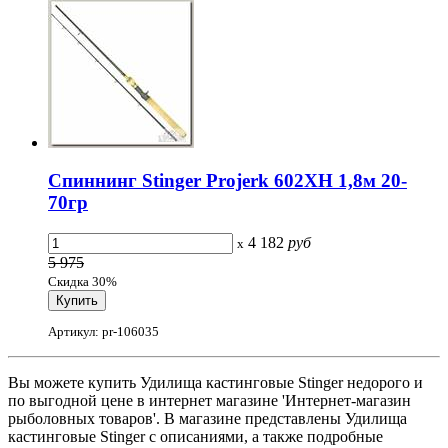
Спиннинг Stinger Projerk 602XH 1,8м 20-
70гр
4 182
руб
x
5 975
Скидка 30%
Артикул: pr-106035
Вы можете купить Удилища кастинговые Stinger недорого и
по выгодной цене в интернет магазине 'Интернет-магазин
рыболовных товаров'. В магазине представлены Удилища
кастинговые Stinger с описаниями, а также подробные