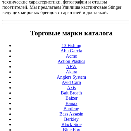
технические характеристики, фотографии и отзывы
посетителей. Мы предлагаем Удилища кастинговые Stinger
ведущих мировых брендов с гарантией и доставкой.
Торговые марки каталога
13 Fishing
Abu Garcia
Acme
Action Plastics
AFW
Akara
Anglers System
Avid Carp
Axis
Bait Breath
Balzer
Banax
Baofeng
Bass Assasin
Berkley
Black Side
Blue Fox