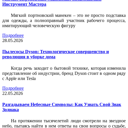
Инструмент Мастера
Мягкий портновский манекен – это не просто подставка
для одежды, а полноправный участник рабочего процесса,
имитирующий человеческую фигуру
Подробнее
28.05.2026
Пылесосы Dyson: Технологическое совершенство и
революция в уборке дома
Когда речь заходит о бытовой технике, которая изменила
представление об индустрии, бренд Dyson стоит в одном ряду
с Apple или Tesla
Подробнее
22.05.2026
Разгадываем Небесные Символы: Как Узнать Свой Знак
Зодиака
На протяжении тысячелетий люди смотрели на звездное
небо, пытаясь найти в нем ответы на свои вопросы о судьбе,