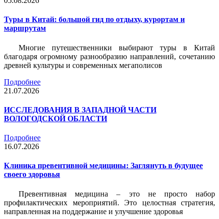
05.08.2026
Туры в Китай: большой гид по отдыху, курортам и
маршрутам
Многие путешественники выбирают туры в Китай
благодаря огромному разнообразию направлений, сочетанию
древней культуры и современных мегаполисов
Подробнее
21.07.2026
ИССЛЕДОВАНИЯ В ЗАПАДНОЙ ЧАСТИ
ВОЛОГОДСКОЙ ОБЛАСТИ
Подробнее
16.07.2026
Клиника превентивной медицины: Заглянуть в будущее
своего здоровья
Превентивная медицина – это не просто набор
профилактических мероприятий. Это целостная стратегия,
направленная на поддержание и улучшение здоровья