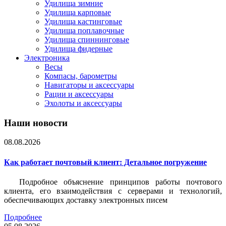
Удилища зимние
Удилища карповые
Удилища кастинговые
Удилища поплавочные
Удилища спиннинговые
Удилища фидерные
Электроника
Весы
Компасы, барометры
Навигаторы и аксессуары
Рации и аксессуары
Эхолоты и аксессуары
Наши новости
08.08.2026
Как работает почтовый клиент: Детальное погружение
Подробное объяснение принципов работы почтового
клиента, его взаимодействия с серверами и технологий,
обеспечивающих доставку электронных писем
Подробнее