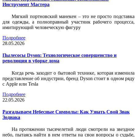
Инструмент Мастера
Мягкий портновский манекен – это не просто подставка
для одежды, а полноправный участник рабочего процесса,
имитирующий человеческую фигуру
Подробнее
28.05.2026
Пылесосы Dyson: Технологическое совершенство и
революция в уборке дома
Когда речь заходит о бытовой технике, которая изменила
представление об индустрии, бренд Dyson стоит в одном ряду
с Apple или Tesla
Подробнее
22.05.2026
Разгадываем Небесные Символы: Как Узнать Свой Знак
Зодиака
На протяжении тысячелетий люди смотрели на звездное
небо, пытаясь найти в нем ответы на свои вопросы о судьбе,