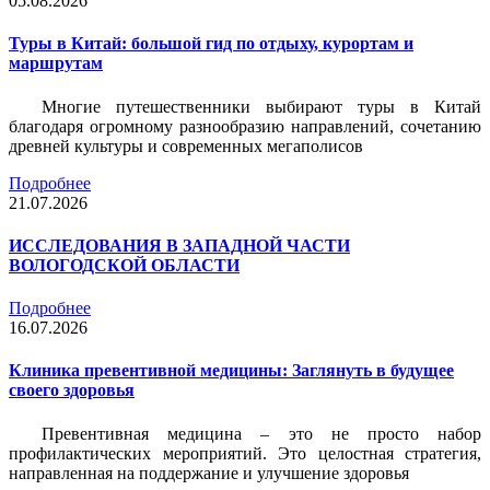
05.08.2026
Туры в Китай: большой гид по отдыху, курортам и
маршрутам
Многие путешественники выбирают туры в Китай
благодаря огромному разнообразию направлений, сочетанию
древней культуры и современных мегаполисов
Подробнее
21.07.2026
ИССЛЕДОВАНИЯ В ЗАПАДНОЙ ЧАСТИ
ВОЛОГОДСКОЙ ОБЛАСТИ
Подробнее
16.07.2026
Клиника превентивной медицины: Заглянуть в будущее
своего здоровья
Превентивная медицина – это не просто набор
профилактических мероприятий. Это целостная стратегия,
направленная на поддержание и улучшение здоровья