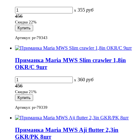
355
руб
x
456
Скидка 22%
Артикул: pr-79343
Приманка Maria MWS Slim crawler 1,8in
OKR/C 9шт
360
руб
x
456
Скидка 21%
Артикул: pr-79339
Приманка Maria MWS Aji flutter 2,3in
GKR/PK 8шт