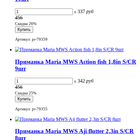
337
руб
x
456
Скидка 26%
Артикул: pr-79359
Приманка Maria MWS Action fish 1,8in S/CR
9шт
342
руб
x
456
Скидка 25%
Артикул: pr-79355
Приманка Maria MWS Aji flutter 2,3in S/CR
8шт