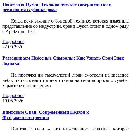
Пылесосы Dyson: Технологическое совершенство и
революция в уборке дома
Когда речь заходит о бытовой технике, которая изменила
представление об индустрии, бренд Dyson стоит в одном ряду
с Apple или Tesla
Подробнее
22.05.2026
Разгадываем Небесные Символы: Как Узнать Свой Знак
Зодиака
На протяжении тысячелетий люди смотрели на звездное
небо, пытаясь найти в нем ответы на свои вопросы о судьбе,
характере и отношениях
Подробнее
19.05.2026
Винтовые Сваи: Современный Подход к
Фундаментостроению
Винтовые сваи – это инженерное решение, которое