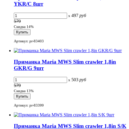
YKR/C 8шт
497
руб
x
579
Скидка 14%
Артикул: pr-83403
Приманка Maria MWS Slim crawler 1,8in
GKR/G 9шт
503
руб
x
579
Скидка 13%
Артикул: pr-83399
Приманка Maria MWS Slim crawler 1,8in S/K