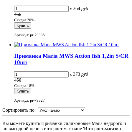
364
руб
x
456
Скидка 20%
Артикул: pr-79335
Приманка Maria MWS Action fish 1,2in S/CR
10шт
373
руб
x
456
Скидка 18%
Артикул: pr-79327
Сортировать по:
Вы можете купить Приманки силиконовые Maria недорого и
по выгодной цене в интернет магазине 'Интернет-магазин