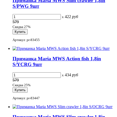
Приманка Maria MWS Slim crawler 1,8in
S/PWG 9шт
422
руб
x
579
Скидка 27%
Артикул: pr-83455
Приманка Maria MWS Action fish 1,8in
S/YCRG 9шт
434
руб
x
579
Скидка 25%
Артикул: pr-83447
Приманка Maria MWS Slim crawler 1,8in