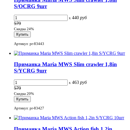
S/OCRG 9шт
440
руб
x
579
Скидка 24%
Артикул: pr-83443
Приманка Maria MWS Slim crawler 1,8in
S/YCRG 9шт
463
руб
x
579
Скидка 20%
Артикул: pr-83427
Приманка Maria MWS Action fish 1,2in