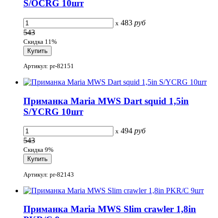
S/OCRG 10шт
483
руб
x
543
Скидка 11%
Артикул: pr-82151
Приманка Maria MWS Dart squid 1,5in
S/YCRG 10шт
494
руб
x
543
Скидка 9%
Артикул: pr-82143
Приманка Maria MWS Slim crawler 1,8in