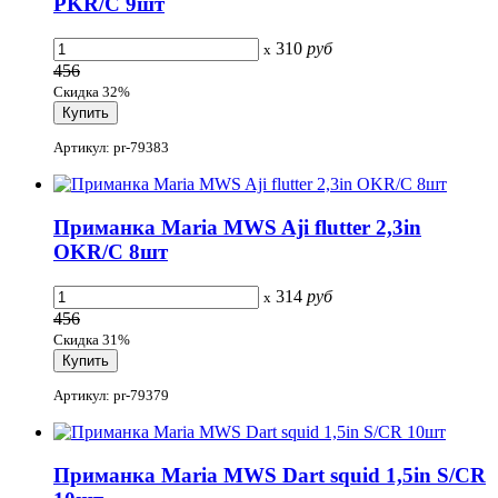
PKR/C 9шт
310
руб
x
456
Скидка 32%
Артикул: pr-79383
Приманка Maria MWS Aji flutter 2,3in
OKR/C 8шт
314
руб
x
456
Скидка 31%
Артикул: pr-79379
Приманка Maria MWS Dart squid 1,5in S/CR