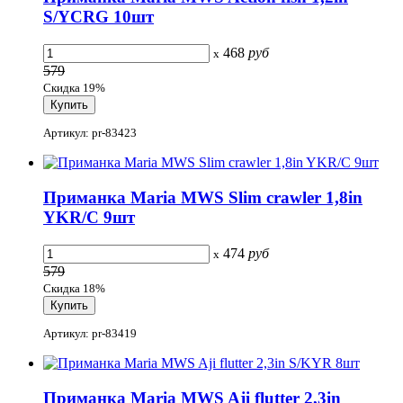
S/YCRG 10шт
468
руб
x
579
Скидка 19%
Артикул: pr-83423
Приманка Maria MWS Slim crawler 1,8in
YKR/C 9шт
474
руб
x
579
Скидка 18%
Артикул: pr-83419
Приманка Maria MWS Aji flutter 2,3in