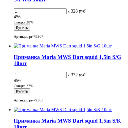
328
руб
x
456
Скидка 28%
Артикул: pr-79367
Приманка Maria MWS Dart squid 1,5in S/G
10шт
332
руб
x
456
Скидка 27%
Артикул: pr-79363
Приманка Maria MWS Dart squid 1,5in S/K
10шт