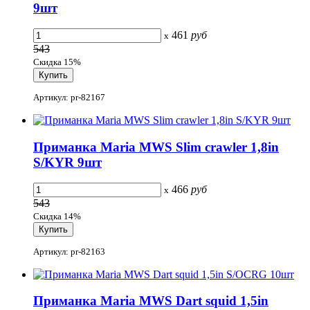
9шт
461
руб
x
543
Скидка 15%
Артикул: pr-82167
Приманка Maria MWS Slim crawler 1,8in
S/KYR 9шт
466
руб
x
543
Скидка 14%
Артикул: pr-82163
Приманка Maria MWS Dart squid 1,5in