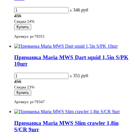
346
руб
x
456
Скидка 24%
Артикул: pr-79351
Приманка Maria MWS Dart squid 1,5in S/PK
10шт
351
руб
x
456
Скидка 23%
Артикул: pr-79347
Приманка Maria MWS Slim crawler 1,8in
S/CR 9шт