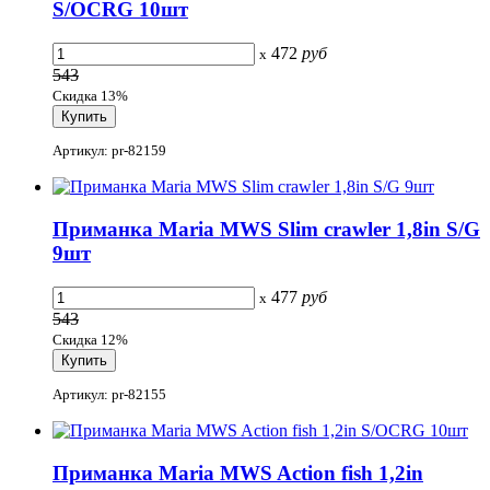
S/OCRG 10шт
472
руб
x
543
Скидка 13%
Артикул: pr-82159
Приманка Maria MWS Slim crawler 1,8in S/G
9шт
477
руб
x
543
Скидка 12%
Артикул: pr-82155
Приманка Maria MWS Action fish 1,2in