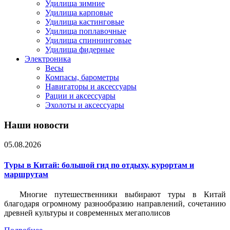
Удилища зимние
Удилища карповые
Удилища кастинговые
Удилища поплавочные
Удилища спиннинговые
Удилища фидерные
Электроника
Весы
Компасы, барометры
Навигаторы и аксессуары
Рации и аксессуары
Эхолоты и аксессуары
Наши новости
05.08.2026
Туры в Китай: большой гид по отдыху, курортам и
маршрутам
Многие путешественники выбирают туры в Китай
благодаря огромному разнообразию направлений, сочетанию
древней культуры и современных мегаполисов