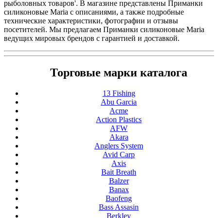
рыболовных товаров'. В магазине представлены Приманки
силиконовые Maria с описаниями, а также подробные
технические характеристики, фотографии и отзывы
посетителей. Мы предлагаем Приманки силиконовые Maria
ведущих мировых брендов с гарантией и доставкой.
Торговые марки каталога
13 Fishing
Abu Garcia
Acme
Action Plastics
AFW
Akara
Anglers System
Avid Carp
Axis
Bait Breath
Balzer
Banax
Baofeng
Bass Assasin
Berkley