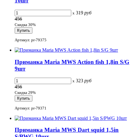
10шт
319
руб
x
456
Скидка 30%
Артикул: pr-79375
Приманка Maria MWS Action fish 1,8in S/G
9шт
323
руб
x
456
Скидка 29%
Артикул: pr-79371
Приманка Maria MWS Dart squid 1,5in
S/PWG 10шт