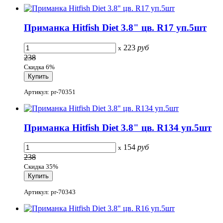
Приманка Hitfish Diet 3.8" цв. R17 уп.5шт
223
руб
x
238
Скидка 6%
Артикул: pr-70351
Приманка Hitfish Diet 3.8" цв. R134 уп.5шт
154
руб
x
238
Скидка 35%
Артикул: pr-70343