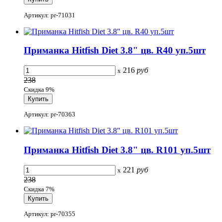
Артикул: pr-71031
Приманка Hitfish Diet 3.8" цв. R40 уп.5шт
216
руб
x
238
Скидка 9%
Артикул: pr-70363
Приманка Hitfish Diet 3.8" цв. R101 уп.5шт
221
руб
x
238
Скидка 7%
Артикул: pr-70355