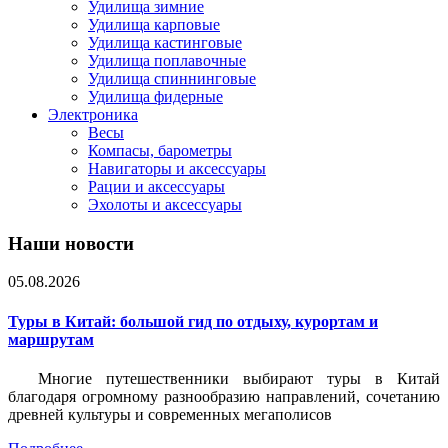
Удилища зимние
Удилища карповые
Удилища кастинговые
Удилища поплавочные
Удилища спиннинговые
Удилища фидерные
Электроника
Весы
Компасы, барометры
Навигаторы и аксессуары
Рации и аксессуары
Эхолоты и аксессуары
Наши новости
05.08.2026
Туры в Китай: большой гид по отдыху, курортам и
маршрутам
Многие путешественники выбирают туры в Китай
благодаря огромному разнообразию направлений, сочетанию
древней культуры и современных мегаполисов