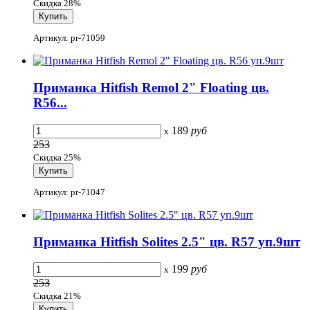
Скидка 28%
Артикул: pr-71059
Приманка Hitfish Remol 2" Floating цв.
R56...
189
руб
x
253
Скидка 25%
Артикул: pr-71047
Приманка Hitfish Solites 2.5" цв. R57 уп.9шт
199
руб
x
253
Скидка 21%