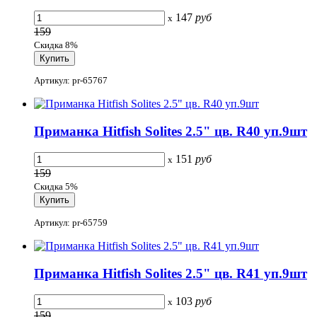
147
руб
x
159
Скидка 8%
Артикул: pr-65767
Приманка Hitfish Solites 2.5" цв. R40 уп.9шт
151
руб
x
159
Скидка 5%
Артикул: pr-65759
Приманка Hitfish Solites 2.5" цв. R41 уп.9шт
103
руб
x
159