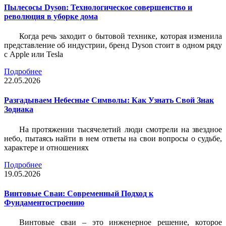
Пылесосы Dyson: Технологическое совершенство и
революция в уборке дома
Когда речь заходит о бытовой технике, которая изменила
представление об индустрии, бренд Dyson стоит в одном ряду
с Apple или Tesla
Подробнее
22.05.2026
Разгадываем Небесные Символы: Как Узнать Свой Знак
Зодиака
На протяжении тысячелетий люди смотрели на звездное
небо, пытаясь найти в нем ответы на свои вопросы о судьбе,
характере и отношениях
Подробнее
19.05.2026
Винтовые Сваи: Современный Подход к
Фундаментостроению
Винтовые сваи – это инженерное решение, которое