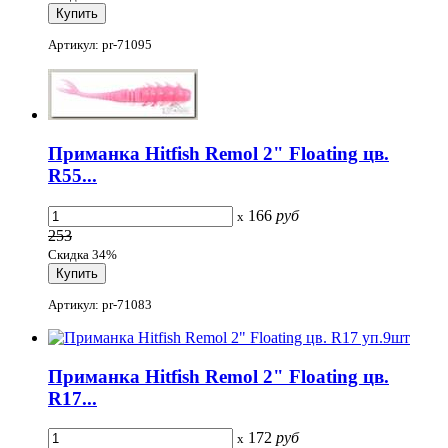
Артикул: pr-71095
Приманка Hitfish Remol 2" Floating цв.
R55...
166
руб
x
253
Скидка 34%
Артикул: pr-71083
Приманка Hitfish Remol 2" Floating цв.
R17...
172
руб
x