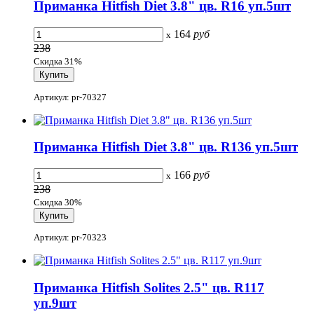
Приманка Hitfish Diet 3.8" цв. R16 уп.5шт
164
руб
x
238
Скидка 31%
Артикул: pr-70327
Приманка Hitfish Diet 3.8" цв. R136 уп.5шт
166
руб
x
238
Скидка 30%
Артикул: pr-70323
Приманка Hitfish Solites 2.5" цв. R117
уп.9шт