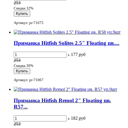
253
Скидка 32%
Артикул: pr-71075
Приманка Hitfish Solites 2.5" Floating цв....
177
руб
x
253
Скидка 30%
Артикул: pr-71067
Приманка Hitfish Remol 2" Floating цв.
R57...
182
руб
x
253