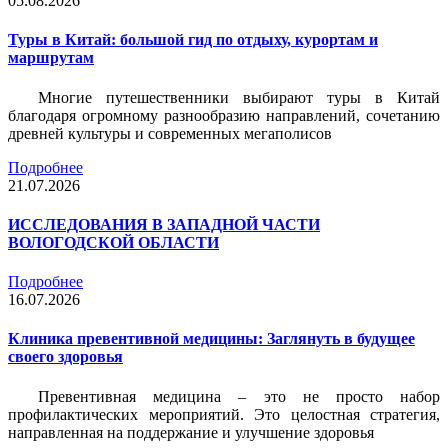
05.08.2026
Туры в Китай: большой гид по отдыху, курортам и
маршрутам
Многие путешественники выбирают туры в Китай
благодаря огромному разнообразию направлений, сочетанию
древней культуры и современных мегаполисов
Подробнее
21.07.2026
ИССЛЕДОВАНИЯ В ЗАПАДНОЙ ЧАСТИ
ВОЛОГОДСКОЙ ОБЛАСТИ
Подробнее
16.07.2026
Клиника превентивной медицины: Заглянуть в будущее
своего здоровья
Превентивная медицина – это не просто набор
профилактических мероприятий. Это целостная стратегия,
направленная на поддержание и улучшение здоровья