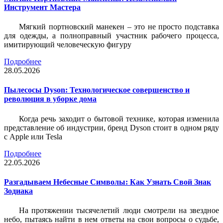
Инструмент Мастера
Мягкий портновский манекен – это не просто подставка
для одежды, а полноправный участник рабочего процесса,
имитирующий человеческую фигуру
Подробнее
28.05.2026
Пылесосы Dyson: Технологическое совершенство и
революция в уборке дома
Когда речь заходит о бытовой технике, которая изменила
представление об индустрии, бренд Dyson стоит в одном ряду
с Apple или Tesla
Подробнее
22.05.2026
Разгадываем Небесные Символы: Как Узнать Свой Знак
Зодиака
На протяжении тысячелетий люди смотрели на звездное
небо, пытаясь найти в нем ответы на свои вопросы о судьбе,