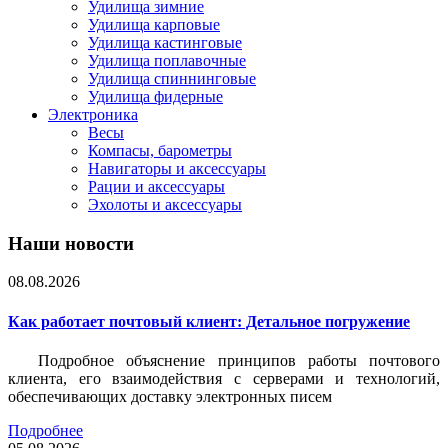
Удилища зимние
Удилища карповые
Удилища кастинговые
Удилища поплавочные
Удилища спиннинговые
Удилища фидерные
Электроника
Весы
Компасы, барометры
Навигаторы и аксессуары
Рации и аксессуары
Эхолоты и аксессуары
Наши новости
08.08.2026
Как работает почтовый клиент: Детальное погружение
Подробное объяснение принципов работы почтового
клиента, его взаимодействия с серверами и технологий,
обеспечивающих доставку электронных писем
Подробнее