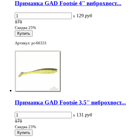
Приманка GAD Footsie 4'' виброхвост...
129
руб
x
171
Скидка 25%
Артикул: pr-66331
Приманка GAD Footsie 3,5'' виброхвост...
131
руб
x
171
Скидка 23%